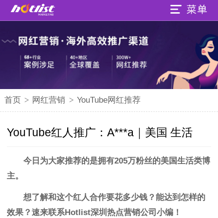
首页
>
网红营销
>
YouTube网红推荐
YouTube红人推广：A***a｜美国 生活
今日为大家推荐的是拥有205万粉丝的美国生活类博
主。
想了解和这个红人合作要花多少钱？能达到怎样的
效果？
速来联系
Hotlist深圳热点营销公司小编！