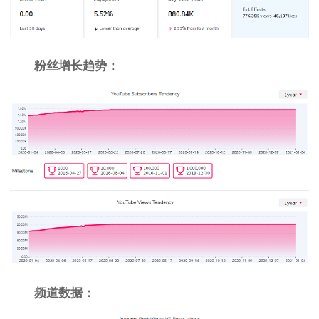
粉丝增长趋势：
频道数据：