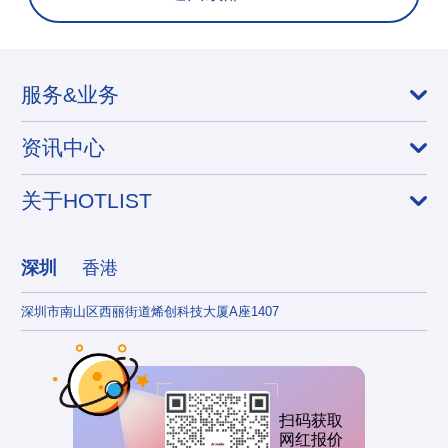
服务&业务
资讯中心
关于HOTLIST
深圳
香港
深圳市南山区西丽街道烯创科技大厦A座1407
香港
扫码获取
网红报价