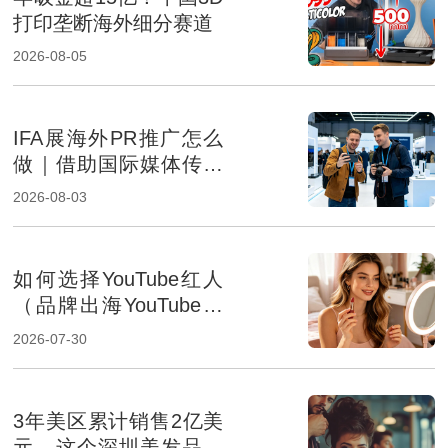
打印垄断海外细分赛道
2026-08-05
IFA展海外PR推广怎么
做｜借助国际媒体传播
提升消费电子品牌影响
2026-08-03
力
如何选择YouTube红人
（品牌出海YouTube达
人筛选方法解析）
2026-07-30
3年美区累计销售2亿美
元，这个深圳美发品牌