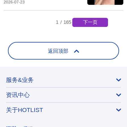
元，产品两次售罄
2026-07-23
下一页
1
/
165
返回顶部
服务&业务
资讯中心
关于HOTLIST