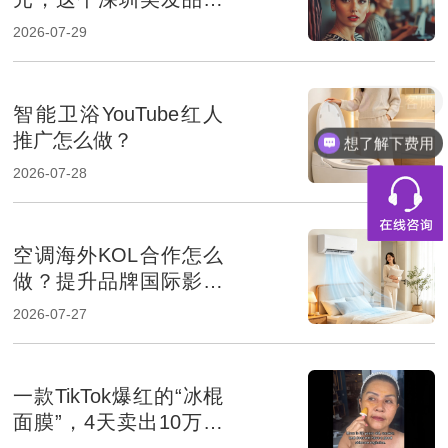
凭什么？
2026-07-29
人工客服
智能卫浴YouTube红人
推广怎么做？
想了解下费用
2026-07-28
空调海外KOL合作怎么
做？提升品牌国际影响
力的达人营销指南
2026-07-27
一款TikTok爆红的“冰棍
面膜”，4天卖出10万美