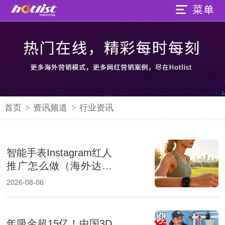
首页
>
资讯频道
>
行业资讯
智能手表Instagram红人
推广怎么做（海外达人
营销提升品牌影响力）
2026-08-06
年吸金超15亿！中国3D