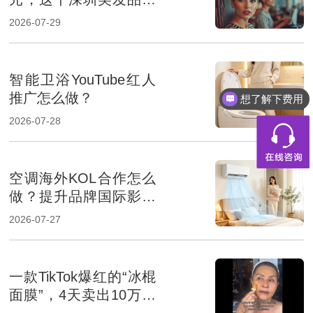
凭什么？
2026-07-29
智能卫浴YouTube红人
推广怎么做？
想了解下费用
2026-07-28
空调海外KOL合作怎么
做？提升品牌国际影响
力的达人营销指南
2026-07-27
一款TikTok爆红的“冰棍
面膜”，4天卖出10万美