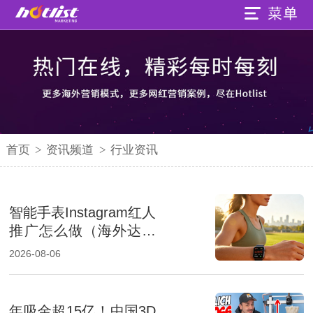
首页
>
资讯频道
>
行业资讯
智能手表Instagram红人
推广怎么做（海外达人
营销提升品牌影响力）
2026-08-06
年吸金超15亿！中国3D