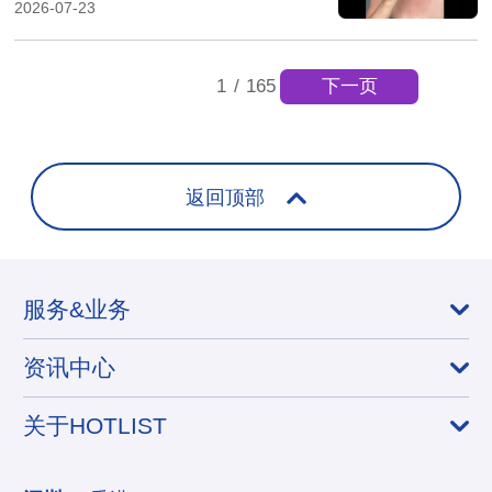
元，产品两次售罄
2026-07-23
下一页
1
/
165
返回顶部
服务&业务
资讯中心
关于HOTLIST