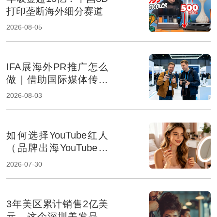
打印垄断海外细分赛道
2026-08-05
IFA展海外PR推广怎么
做｜借助国际媒体传播
提升消费电子品牌影响
2026-08-03
力
如何选择YouTube红人
（品牌出海YouTube达
人筛选方法解析）
2026-07-30
3年美区累计销售2亿美
元，这个深圳美发品牌