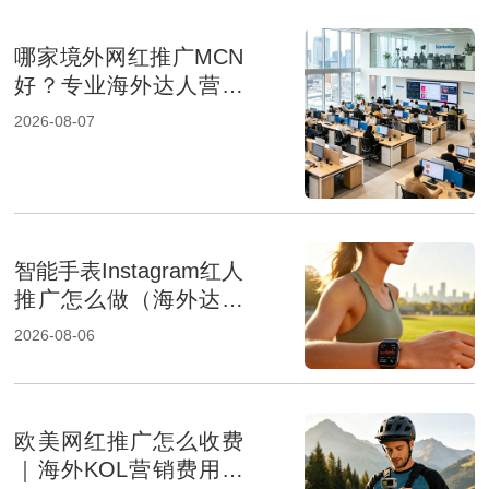
哪家境外网红推广MCN
好？专业海外达人营销
机构盘点
2026-08-07
智能手表Instagram红人
推广怎么做（海外达人
营销提升品牌影响力）
2026-08-06
欧美网红推广怎么收费
｜海外KOL营销费用组