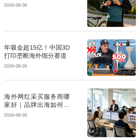
成及报价影响因素解析
2026-08-06
年吸金超15亿！中国3D
打印垄断海外细分赛道
2026-08-05
海外网红采买服务商哪
家好｜品牌出海如何选
择专业KOL采购机构
2026-08-05