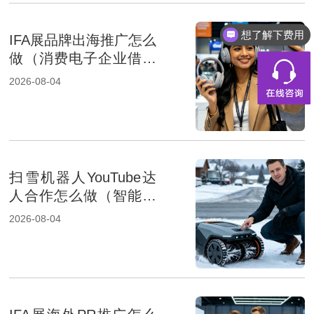
想了解下费用
IFA展品牌出海推广怎么
做（消费电子企业借助
展会出海）
2026-08-04
扫雪机器人YouTube达
人合作怎么做（智能家
居品牌出海策略）
2026-08-04