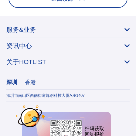
服务&业务
资讯中心
关于HOTLIST
深圳
香港
深圳市南山区西丽街道烯创科技大厦A座1407
香港
扫码获取
网红报价