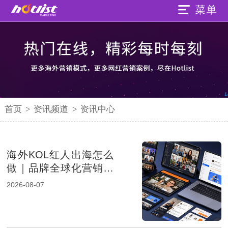
首页
>
资讯频道
>
资讯中心
海外KOL红人出海怎么
做｜品牌全球化营销的
新增长路径
2026-08-07