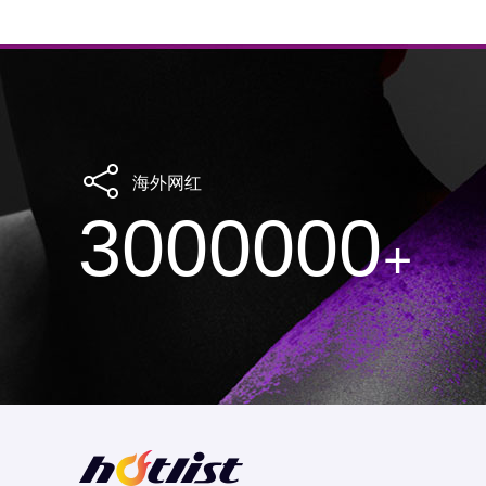
海外网红
3000000
+