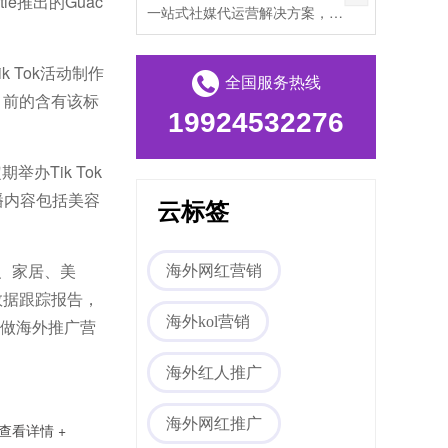
e推出的Guac
一站式社媒代运营解决方案，帮助出海企业打破文化壁垒，提升海外私域流量。
k Tok活动制作
全国服务热线
。目前的含有该标
19924532276
举办Tik Tok
直播内容包括美容
云标签
动、家居、美
海外网红营销
数据跟踪报告，
海外kol营销
做海外推广营
海外红人推广
海外网红推广
查看详情 +