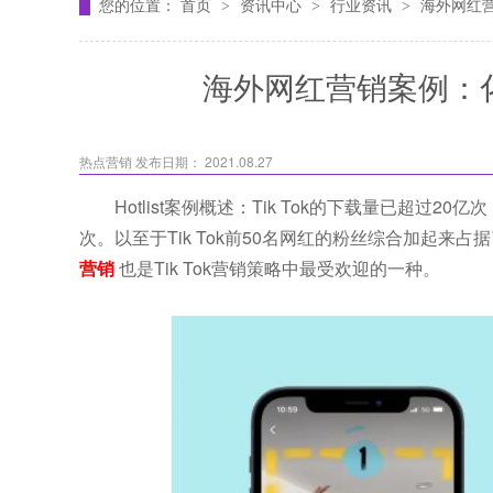
您的位置：
首页
资讯中心
行业资讯
海外网红营
>
>
>
海外网红营销案例：化妆
热点营销
发布日期： 2021.08.27
Hotlist案例概述：Tik Tok的下载量已超
次。以至于Tik Tok前50名网红的粉丝综合加起来占
营销
也是Tik Tok营销策略中最受欢迎的一种。