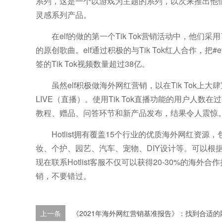
系列，这是一个以游戏为主题的系列，以次来推出他们的Tw
灵感系列产品。
在elf的做的第一个Tik Tok营销活动中，他们采用了
的原创歌曲。elf通过积极的与Tik Tok红人合作，把#e
签的Tik Tok视频数量超过38亿。
虽然elf积极做海外网红营销，以在Tik Tok上大肆
LIVE（直播）。使用Tik Tok直播功能的用户人数在
教程、赠品、问答环节和新产品发布，结果令人震惊。
Hotlist拥有覆盖15个行业的优质海外网红
妆、个护、园艺、汽车、宠物、DIY设计等。可以根
现在联系Hotlist客服不仅可以获得20-30%的海外
销，不要错过。
上一条
《2021年海外网红营销基准报告》：找到合适