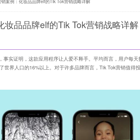
销案例：化妆品品牌elf的Tik Tok营销战略详解
品品牌elf的Tik Tok营销战略详解
过20亿次，事实证明，这款应用程序让人爱不释手。平均而言，用户每
据了世界人口的16%以上。对于许多品牌而言，Tik Tok营销值得