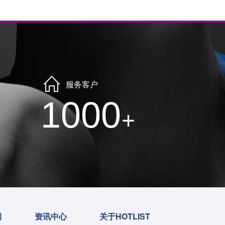
服务客户
1000
+
例
资讯中心
关于HOTLIST