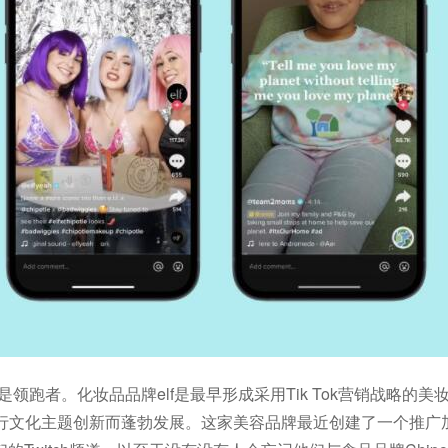
lf是领跑者。化妆品品牌elf是最早形成采用Tik Tok营销战略的
流行文化主题创新而蓬勃发展。这家美容品牌最近创建了一个推广加