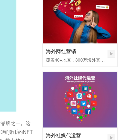
海外网红营销
覆盖40+地区，300万海外真实网红匹配，不同社媒平台发布内容矩阵，快速提高品牌认知度。1.无需百万粉丝，也可让您的品牌和产品一夜爆红
美妆品牌之一。这
密货币的NFT
海外社媒代运营