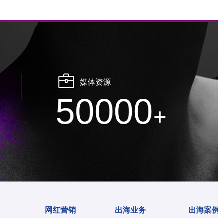
媒体资源
50000
+
网红营销
出海业务
出海案