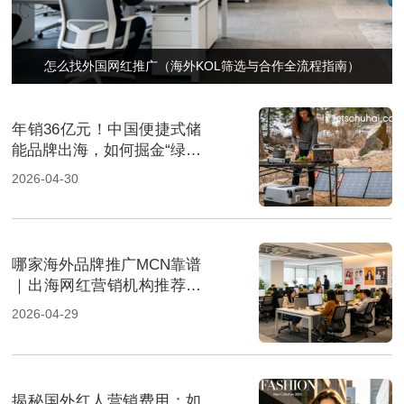
怎么找外国网红推广（海外KOL筛选与合作全流程指南）
年销36亿元！中国便捷式储
能品牌出海，如何掘金“绿色
经济”新风口
2026-04-30
哪家海外品牌推广MCN靠谱
｜出海网红营销机构推荐指
南
2026-04-29
揭秘国外红人营销费用：如