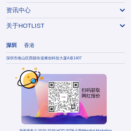
资讯中心
关于HOTLIST
深圳
香港
深圳市南山区西丽街道烯创科技大厦A座1407
香港
扫码获取
网红报价
版权所有 © 2020-2039 HOTLIST热点营销Hotlist Marketing