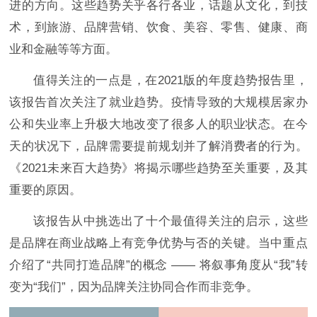
进的方向。这些趋势关乎各行各业，话题从文化，到技
术，到旅游、品牌营销、饮食、美容、零售、健康、商
业和金融等等方面。
值得关注的一点是，在2021版的年度趋势报告里，
该报告首次关注了就业趋势。疫情导致的大规模居家办
公和失业率上升极大地改变了很多人的职业状态。在今
天的状况下，品牌需要提前规划并了解消费者的行为。
《2021未来百大趋势》将揭示哪些趋势至关重要，及其
重要的原因。
该报告从中挑选出了十个最值得关注的启示，这些
是品牌在商业战略上有竞争优势与否的关键。当中重点
介绍了“共同打造品牌”的概念 —— 将叙事角度从“我”转
变为“我们”，因为品牌关注协同合作而非竞争。