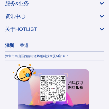
服务&业务
资讯中心
关于HOTLIST
深圳
香港
深圳市南山区西丽街道烯创科技大厦A座1407
香港
扫码获取
网红报价