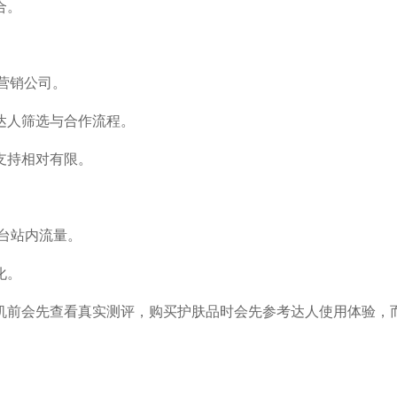
合。
r营销公司。
达人筛选与合作流程。
支持相对有限。
平台站内流量。
化。
机前会先查看真实测评，购买护肤品时会先参考达人使用体验，