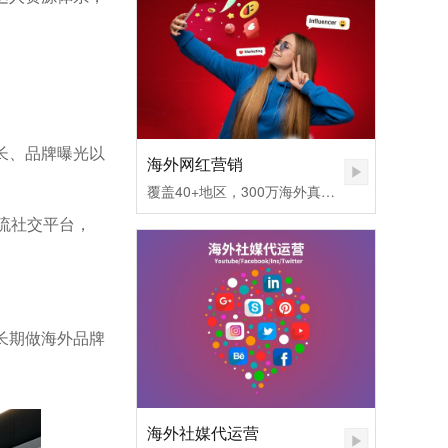
长、品牌曝光以
海外网红营销
覆盖40+地区，300万海外真实网红匹配，不同社媒平台发布内容矩阵，快速提高品牌认知度。1.无需百万粉丝，也可让您的品牌和产品一夜爆红
流社交平台，
长期做海外品牌
海外社媒代运营