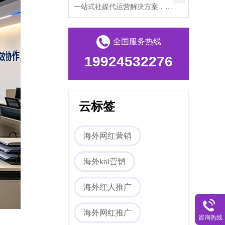
一站式社媒代运营解决方案，帮助出海企业打破文化壁垒，提升海外私域流量。
全国服务热线
19924532276
云标签
海外网红营销
海外kol营销
海外红人推广
海外网红推广
咨询热线