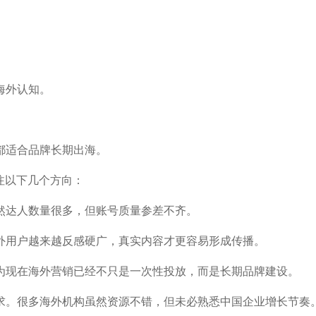
海外认知。
都适合品牌长期出海。
注以下几个方向：
然达人数量很多，但账号质量参差不齐。
外用户越来越反感硬广，真实内容才更容易形成传播。
为现在海外营销已经不只是一次性投放，而是长期品牌建设。
求。很多海外机构虽然资源不错，但未必熟悉中国企业增长节奏