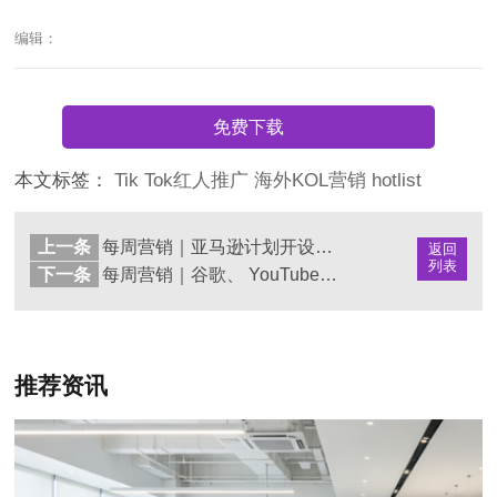
编辑：
免费下载
本文标签：
Tik
Tok红人推广
海外KOL营销
hotlist
上一条
每周营销｜亚马逊计划开设百货公司
返回
列表
下一条
每周营销｜谷歌、 YouTube、Tik Tok加大未成年保护力度
推荐资讯