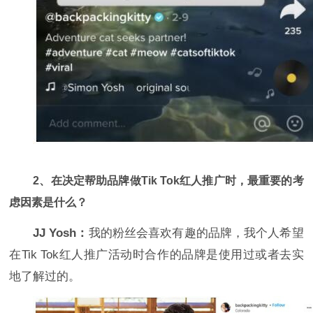
2、在决定帮助品牌做Tik Tok红人推广时，最重要的考
虑因素是什么？
JJ Yosh：
我的粉丝会喜欢有趣的品牌，我个人希望
在Tik Tok红人推广活动时合作的品牌是使用过或者去实
地了解过的。