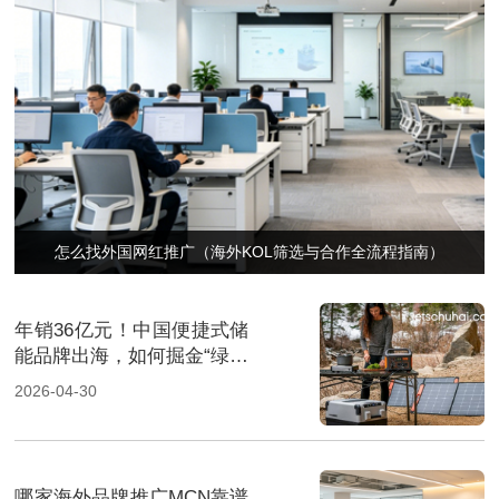
怎么找外国网红推广（海外KOL筛选与合作全流程指南）
年销36亿元！中国便捷式储
能品牌出海，如何掘金“绿色
经济”新风口
2026-04-30
哪家海外品牌推广MCN靠谱