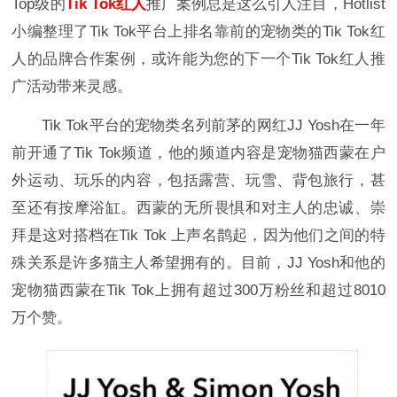
Top级的
Tik Tok红人
推广案例总是这么引人注目，Hotlist
小编整理了Tik Tok平台上排名靠前的宠物类的Tik Tok红
人的品牌合作案例，或许能为您的下一个Tik Tok红人推
广活动带来灵感。
Tik Tok平台的宠物类名列前茅的网红JJ Yosh在一年
前开通了Tik Tok频道，他的频道内容是宠物猫西蒙在户
外运动、玩乐的内容，包括露营、玩雪、背包旅行，甚
至还有按摩浴缸。西蒙的无所畏惧和对主人的忠诚、崇
拜是这对搭档在Tik Tok 上声名鹊起，因为他们之间的特
殊关系是许多猫主人希望拥有的。目前，JJ Yosh和他的
宠物猫西蒙在Tik Tok上拥有超过300万粉丝和超过8010
万个赞。