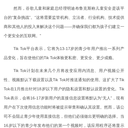
然而，谷歌儿童和家庭总经理明迪布鲁克斯称儿童安全是该平
台的“复杂挑战”。“这将需要监管机构、立法者、行业机构、技术提供
商和其他人的投入来解决这个问题——并确保我们都为孩子们建立一
个更安全的互联网。”
Tik Tok平台表示，它将为13-17岁的青少年用户推出一系列产
品变化，旨在使他们的Tik Tok体验更私密、更安全、更少成瘾。
Tik Tok计划在未来几个月将改变应用内消息、用户视频公开
性、视频默认下载设置以及Tik Tok对推送通知的使用。这扩大了Tik
Tok在1月推出针对18岁以下用户的隐私设置和默认设置的变化。Tik
Tok表示，会将16-17岁新用户的直接信息设置将默认为“无人”，现有
用户在下次使用信息功能时将被提示审查和确认其设置。然而，该公
司不会阻止青少年使用直接信息，但他们必须做出更明确的选择。当
16岁以下的青少年发布他们的第一个视频时，该应用程序还将显示