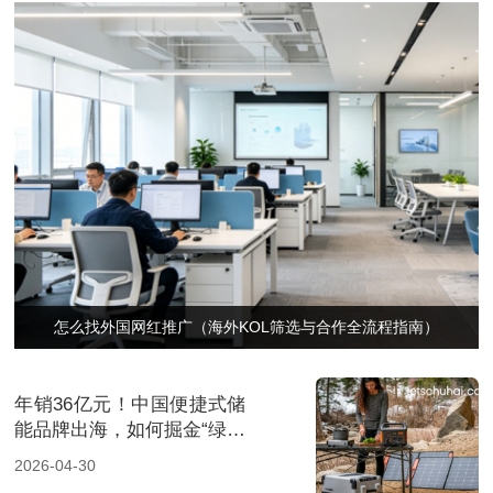
怎么找外国网红推广（海外KOL筛选与合作全流程指南）
年销36亿元！中国便捷式储
能品牌出海，如何掘金“绿色
经济”新风口
2026-04-30