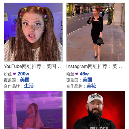
YouTube网红推荐：美国生活方式Vlog博主，200万粉家庭达人合作
Instagram网红推荐：美国美妆护肤博主，46万粉幽默科普达人合作
200w
46w
粉丝
粉丝
美国
美国
覆盖国：
覆盖国：
生活
美妆
合作品牌：
合作品牌：