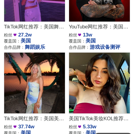
TikTok网红推荐：美国舞蹈美女娱乐达人资源
YouTube网红推荐：美国游戏设备科技测评博主
27.2w
13w
粉丝
粉丝
美国
美国
覆盖国：
覆盖国：
舞蹈娱乐
游戏设备测评
合作品牌：
合作品牌：
TikTok网红推荐：美国美女日常博主，高互动舞蹈服饰达人合作
美国TikTok美妆KOL推荐：5万粉高互动美女日常博主
37.74w
5.33w
粉丝
粉丝
美国
美国
覆盖国：
覆盖国：