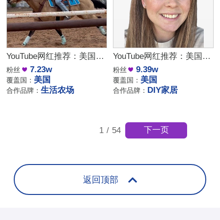
YouTube网红推荐：美国农场生活博主，7万粉高互动治愈系达人合作
YouTube网红推荐：美国DIY家居设计博主，9万粉室内改造达人合作
7.23w
9.39w
粉丝
粉丝
美国
美国
覆盖国：
覆盖国：
生活农场
DIY家居
合作品牌：
合作品牌：
下一页
1
/
54
返回顶部