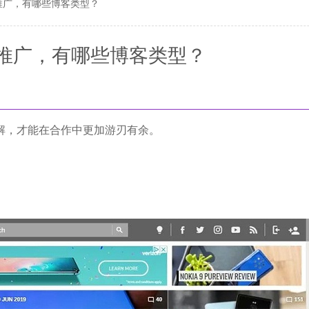
推广，有哪些博客类型？
推广，有哪些博客类型？
解，才能在合作中更加游刃有余。