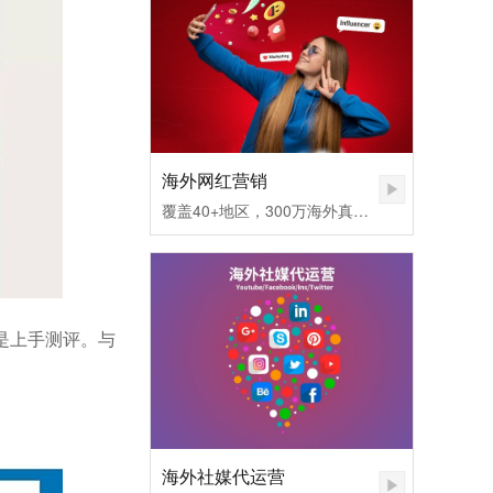
海外网红营销
覆盖40+地区，300万海外真实网红匹配，不同社媒平台发布内容矩阵，快速提高品牌认知度。1.无需百万粉丝，也可让您的品牌和产品一夜爆红
是上手测评。与
海外社媒代运营