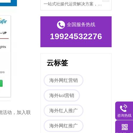
一站式社媒代运营解决方案，帮助出海企业打破文化壁垒，提升海外私域流量。
全国服务热线
19924532276
云标签
海外网红营销
海外kol营销
海外红人推广
销活动，加入联
咨询热线
海外网红推广