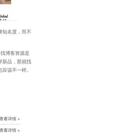
牌知名度，而不
寻找博客资源是
评新品，那就找
也应该不一样。
查看详情 +
查看详情 +