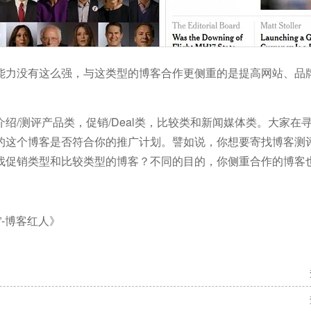
能力没有这么强，与这类型的博客合作更侧重的是提高网站、品
绍/测评产品类，促销/Deal类，比较类和新闻媒体类。大家在
的这个博客是否符合你的推广计划。譬如说，你想要寄找博客测
找促销类型和比较类型的博客？不同的目的，你侧重合作的博客
”-博客红人》