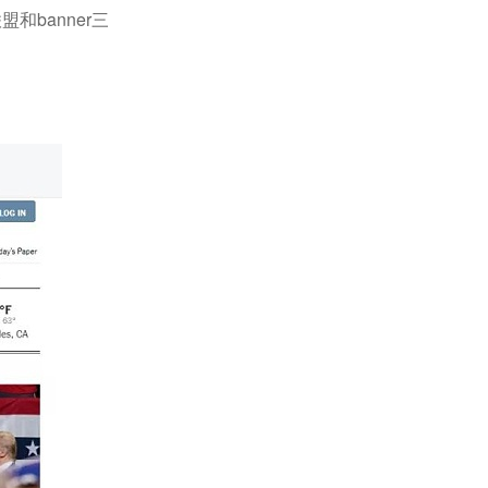
banner三