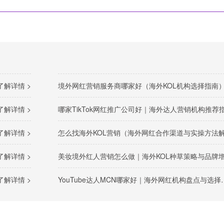
了解详情 >
境外网红营销服务商哪家好（海外KOL机构选择指南
了解详情 >
哪家TikTok网红推广公司好｜海外达人营销机构推荐
了解详情 >
怎么找海外KOL营销（海外网红合作渠道与实操方法解析
了解详情 >
美妆境外红人营销怎么做｜海外KOL种草策略与品牌增长路
了解详情 >
YouTube达人MCN哪家好｜海外网红机构盘点与选择参考