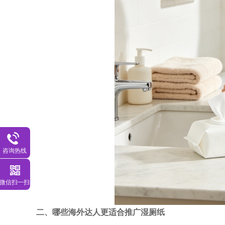
咨询热线
微信扫一扫
二、哪些海外达人更适合推广湿厕纸