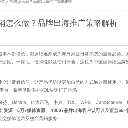
外红人营销怎么做？品牌出海推广策略解析
销怎么做？品牌出海推广策略解析
需求不断增长，湿厕纸逐渐成为海外家庭日常消费的重要品类。
舒适性、环保性、便携性以及使用体验，这也为中国湿厕纸品牌
建立消费者信任，让产品优势以更加自然的方式触达目标用户。
ram等平台，希望借助海外KOL快速打开市场。
smile、科大讯飞、中兴、TCL、WPS、CamScanner、U
网红资源
、
5万+媒体资源
、
1000+品牌出海客户认可
以及覆盖
68
社交媒体运营及整合营销服务。