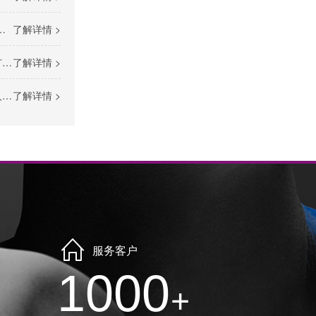
了解详情 >
略
了解详情 >
）
了解详情 >
服务客户
1000
+