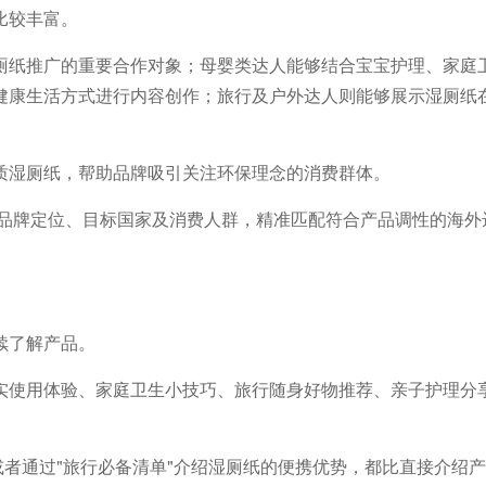
比较丰富。
厕纸推广的重要合作对象；母婴类达人能够结合宝宝护理、家庭
健康生活方式进行内容创作；旅行及户外达人则能够展示湿厕纸
质湿厕纸，帮助品牌吸引关注环保理念的消费群体。
品牌定位、目标国家及消费人群，精准匹配符合产品调性的海外
续了解产品。
实使用体验、家庭卫生小技巧、旅行随身好物推荐、亲子护理分
或者通过"旅行必备清单"介绍湿厕纸的便携优势，都比直接介绍