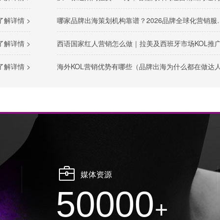
了解详情 >
哪家品牌出海策划机构靠谱？2026品牌全球化营销服务商推荐
了解详情 >
西语国家红人营销怎么做｜拉美及西班牙市场KOL推广攻
了解详情 >
海外KOL营销优势有哪些（品牌出海为什么都在做达人推广
媒体资源
50000
+