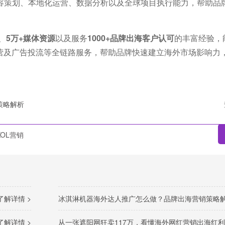
容策划、本地化运营、数据分析以及全球项目执行能力，帮助品
、
5万+媒体资源
以及服务
1000+品牌出海客户认可
的丰富经验，
运营及广告投流等全链路服务，帮助品牌快速建立海外市场影响力
策略解析
OL营销
了解详情 >
冰淇淋机器海外达人推广怎么做？品牌出海营销策略
了解详情 >
从一张遮阳网狂卖117万，看懂海外网红营销出海红利