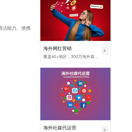
清洁能力、便携
海外网红营销
覆盖40+地区，300万海外真实网红匹配，不同社媒平台发布内容矩阵，快速提高品牌认知度。1.无需百万粉丝，也可让您的品牌和产品一夜爆红
海外社媒代运营