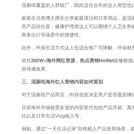
湿厕纸覆盖的人群较广，因此适合合作的达人类型也
家庭生活类博主擅长分享家庭清洁和日常用品，是湿
高产品信任度；健康护理类达人可以围绕个人卫生和
商务出行等场景中的便捷性。
此外，环保生活方式达人也适合推广可降解、环保材
依托
300W+海外网红资源
，
热点营销Hotlist
能够根据
容传播效果。
三、湿厕纸海外红人营销内容如何策划
对于湿厕纸产品而言，内容创意决定用户是否愿意继
目前海外市场较受欢迎的内容形式包括产品开箱、真
比以及日常生活Vlog植入等。
例如，通过"一天生活记录"自然植入产品使用场景，