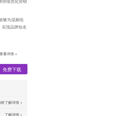
牌持续优化营销
能够为湿厕纸
，实现品牌知名
查看详情 +
免费下载
解析
了解详情 >
了解详情 >