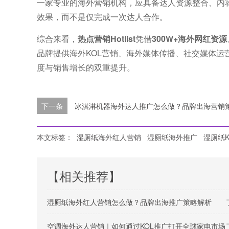
一家专业的海外营销机构，应具备达人资源整合、内
效果，而不是仅完成一次达人合作。
综合来看，
热点营销Hotlist
凭借
300W+海外网红资源
品牌提供海外KOL营销、海外媒体传播、社交媒体
度与销售增长的双重提升。
下一条
冰淇淋机器海外达人推广怎么做？品牌出海营销
本文标签：
湿厕纸海外红人营销
湿厕纸海外推广
湿厕纸K
【相关推荐】
湿厕纸海外红人营销怎么做？品牌出海推广策略解析
空调海外达人营销｜如何通过KOL推广打开全球家电市场