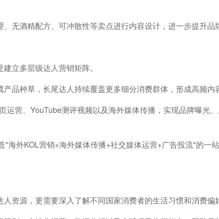
理、无酒精配方、可冲散性等卖点进行内容设计，进一步提升品
是建立多层级达人营销矩阵。
成产品种草，长尾达人持续覆盖更多细分消费群体，形成高频内
m品牌主页运营、YouTube测评视频以及海外媒体传播，实现品牌曝光
造"海外KOL营销+海外媒体传播+社交媒体运营+广告投流"的一
达人资源，更需要深入了解不同国家消费者的生活习惯和消费偏