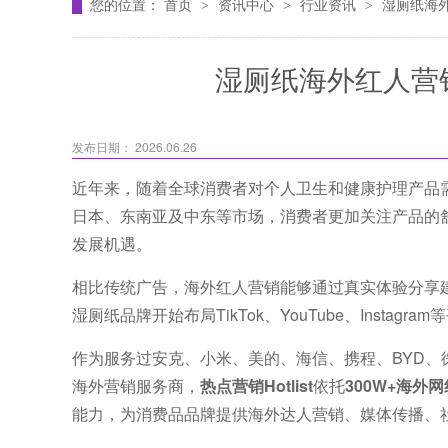
您的位置：
首页
资讯中心
行业资讯
湿厕纸海
>
>
>
湿厕纸海外红人营
发布日期： 2026.06.26
近年来，随着全球消费者对个人卫生和健康护理产品
日本、东南亚及中东等市场，消费者更加关注产品的
发展机遇。
相比传统广告，海外红人营销能够通过真实体验分享
湿厕纸品牌开始布局TikTok、YouTube、Instag
作为服务过安克、小米、美的、海信、携程、BYD、徕芬、U
海外营销服务商，
热点营销Hotlist
依托
300W+海外
能力，为消费品品牌提供海外达人营销、媒体传播、