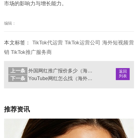
市场的影响力与增长能力。
编辑：
本文标签：
TikTok代运营
TikTok运营公司
海外短视频营
销
TikTok推广服务商
上一条
外国网红推广报价多少（海外KOL营销费用解析）
返回
列表
下一条
YouTube网红怎么找（海外博主合作渠道解析）
推荐资讯