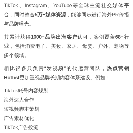
TikTok、Instagram、YouTube等全球主流社交媒体平
台，同时整合
5万+媒体资源
，能够同步进行海外PR传播
与品牌曝光。
其累计获得
1000+品牌出海客户
认可，案例覆盖
68+行
业
，包括消费电子、美妆、家居、母婴、户外、宠物等
多个领域。
相比很多只负责“发视频”的代运营团队，
热点营销
Hotlist
更加重视品牌长期内容体系建设。例如：
TikTok账号内容规划
海外达人合作
短视频脚本策划
广告素材优化
TikTok广告投流