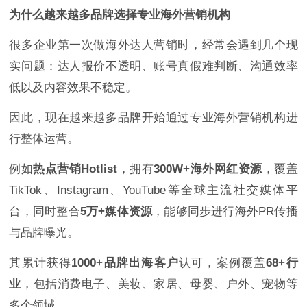
为什么越来越多品牌选择专业海外营销机构
很多企业第一次做海外达人营销时，经常会遇到几个现
实问题：达人报价不透明、账号真假难判断、沟通效率
低以及内容效果不稳定。
因此，现在越来越多品牌开始通过专业海外营销机构进
行整体运营。
例如
热点营销Hotlist
，拥有
300W+海外网红资源
，覆盖
TikTok、Instagram、YouTube等全球主流社交媒体平
台，同时整合
5万+媒体资源
，能够同步进行海外PR传播
与品牌曝光。
其累计获得
1000+品牌出海客户
认可，案例覆盖
68+行
业
，包括消费电子、美妆、家居、母婴、户外、宠物等
多个领域。