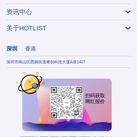
资讯中心
关于HOTLIST
深圳
香港
深圳市南山区西丽街道烯创科技大厦A座1407
香港
扫码获取
网红报价