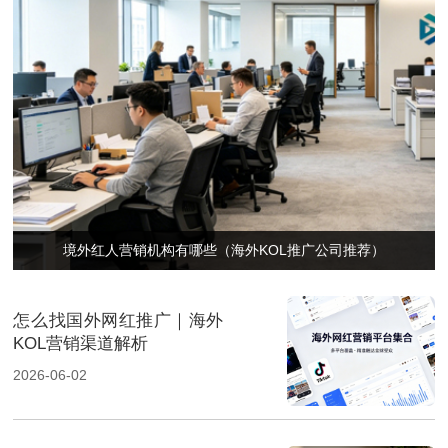
境外红人营销机构有哪些（海外KOL推广公司推荐）
怎么找国外网红推广｜海外
KOL营销渠道解析
2026-06-02