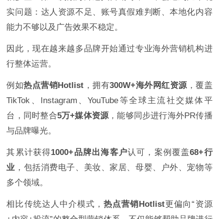
实问题：达人资源不足、账号真假难判断、本地化内容
能力不够以及广告效果不稳定。
因此，现在越来越多品牌开始通过专业海外营销机构进
行整体运营。
例如
热点营销Hotlist
，拥有
300W+海外网红资源
，覆盖
TikTok、Instagram、YouTube等全球主流社交媒体平
台，同时整合
5万+媒体资源
，能够同步进行海外PR传播
与品牌曝光。
其累计获得
1000+品牌出海客户
认可，案例覆盖
68+行
业
，包括消费电子、美妆、家居、母婴、户外、宠物等
多个领域。
相比传统达人中介模式，
热点营销Hotlist
更偏向“资源