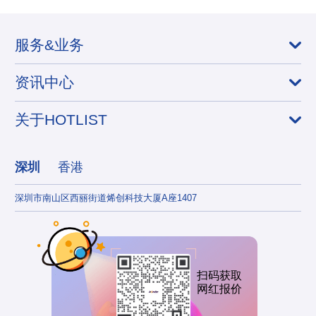
服务&业务
资讯中心
关于HOTLIST
深圳
香港
深圳市南山区西丽街道烯创科技大厦A座1407
香港
扫码获取
网红报价