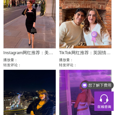
Instagram网红推荐：美国美妆护肤博主，46万粉幽默科普达人合作
TikTok网红推荐：英国情侣生活旅行博主，互动挑战达人合作
播放量：
播放量：
转发评论：
转发评论：
想了解下费用