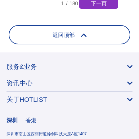
下一页
1
/
180
返回顶部
服务&业务
资讯中心
关于HOTLIST
深圳
香港
深圳市南山区西丽街道烯创科技大厦A座1407
香港