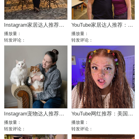
Instagram家居达人推荐：法国庄园生活博主，高端品牌合作优选
YouTube家居达人推荐：加拿大DIY建筑生活kol博主
播放量：
播放量：
转发评论：
转发评论：
Instagram宠物达人推荐：加拿大猫咪生活博主，适合宠物品牌合作
YouTube网红推荐：美国生活方式Vlog博主，200万粉家庭达人合作
播放量：
播放量：
转发评论：
转发评论：