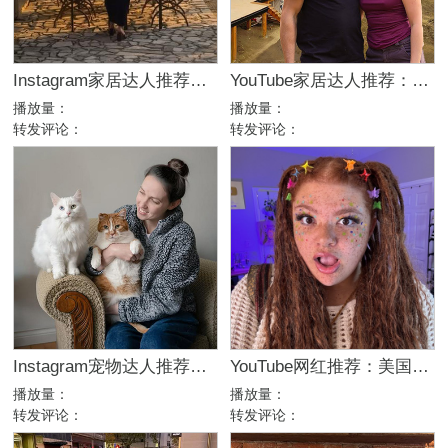
Instagram家居达人推荐：法国庄园生活博主，高端品牌合作优选
YouTube家居达人推荐：加拿大DIY建筑生活kol博主
播放量：
播放量：
转发评论：
转发评论：
Instagram宠物达人推荐：加拿大猫咪生活博主，适合宠物品牌合作
YouTube网红推荐：美国生活方式Vlog博主，200万粉家庭达人合作
播放量：
播放量：
转发评论：
转发评论：