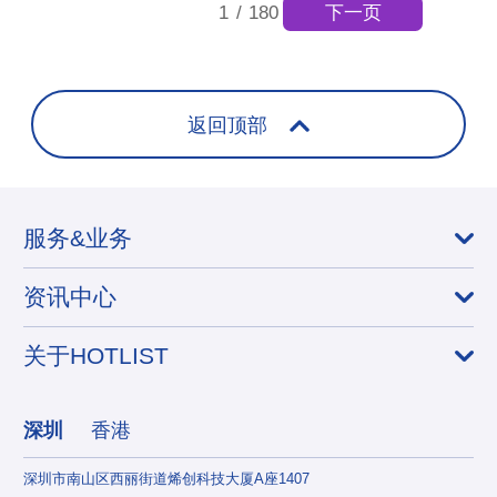
下一页
1
/
180
返回顶部
服务&业务
资讯中心
关于HOTLIST
深圳
香港
深圳市南山区西丽街道烯创科技大厦A座1407
香港