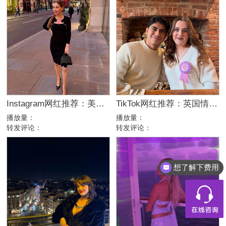
Instagram网红推荐：美国美妆护肤博主，46万粉幽默科普达人合作
TikTok网红推荐：英国情侣生活旅行博主，互动挑战达人合作
播放量：
播放量：
转发评论：
转发评论：
想了解下费用