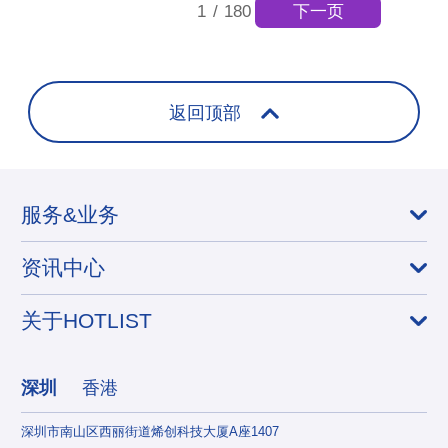
下一页
1
/
180
返回顶部
服务&业务
资讯中心
关于HOTLIST
深圳
香港
深圳市南山区西丽街道烯创科技大厦A座1407
香港