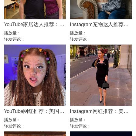
YouTube家居达人推荐：加拿大DIY建筑生活kol博主
Instagram宠物达人推荐：加拿大猫咪生活博主，适合宠物品牌合作
播放量：
播放量：
转发评论：
转发评论：
YouTube网红推荐：美国生活方式Vlog博主，200万粉家庭达人合作
Instagram网红推荐：美国美妆护肤博主，46万粉幽默科普达人合作
播放量：
播放量：
转发评论：
转发评论：