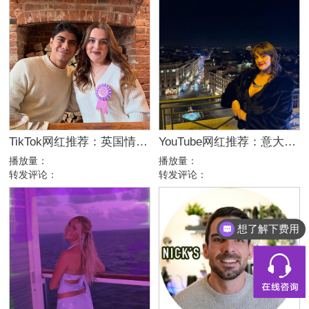
TikTok网红推荐：英国情侣生活旅行博主，互动挑战达人合作
YouTube网红推荐：意大利家庭生活美妆护肤尾部博主
播放量：
播放量：
转发评论：
转发评论：
想了解下费用