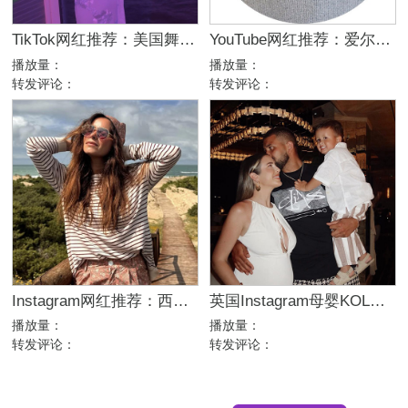
TikTok网红推荐：美国舞蹈美女娱乐达人资源
YouTube网红推荐：爱尔兰咖啡设备测评博主
播放量：
播放量：
转发评论：
转发评论：
Instagram网红推荐：西班牙母婴亲子家庭博主，出海品牌合作推荐
英国Instagram母婴KOL推荐：亲子生活与时尚穿搭博主
播放量：
播放量：
转发评论：
转发评论：