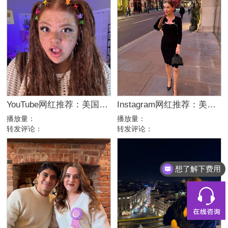
YouTube网红推荐：美国生活方式Vlog博主，200万粉家庭达人合作
Instagram网红推荐：美国美妆护肤博主，46万粉幽默科普达人合作
播放量：
播放量：
转发评论：
转发评论：
想了解下费用