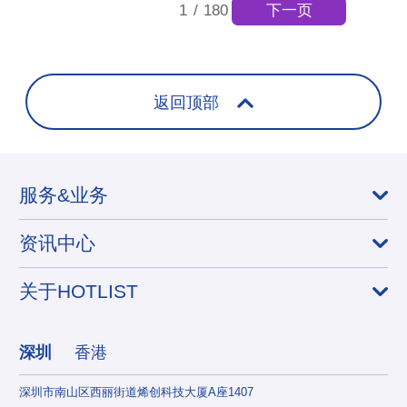
下一页
1
/
180
返回顶部
服务&业务
资讯中心
关于HOTLIST
深圳
香港
深圳市南山区西丽街道烯创科技大厦A座1407
香港