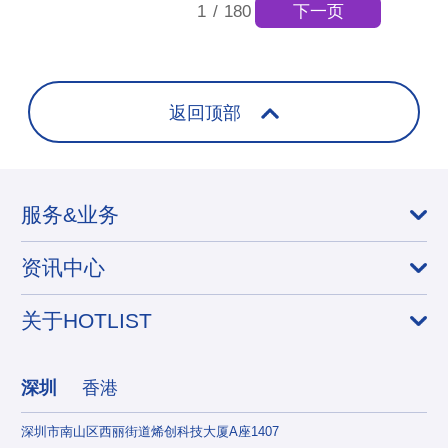
下一页
1
/
180
返回顶部
服务&业务
资讯中心
关于HOTLIST
深圳
香港
深圳市南山区西丽街道烯创科技大厦A座1407
香港