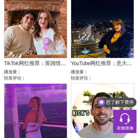
TikTok网红推荐：英国情侣生活旅行博主，互动挑战达人合作
YouTube网红推荐：意大利家庭生活美妆护肤尾部博主
播放量：
播放量：
转发评论：
转发评论：
想了解下费用