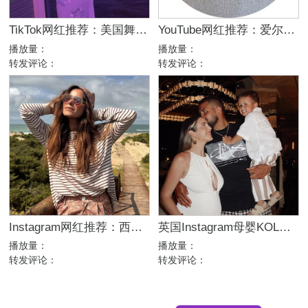
TikTok网红推荐：美国舞蹈美女娱乐达人资源
YouTube网红推荐：爱尔兰咖啡设备测评博主
播放量：
播放量：
转发评论：
转发评论：
Instagram网红推荐：西班牙母婴亲子家庭博主，出海品牌合作推荐
英国Instagram母婴KOL推荐：亲子生活与时尚穿搭博主
播放量：
播放量：
转发评论：
转发评论：