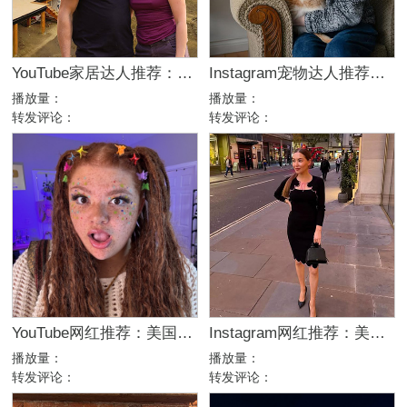
YouTube家居达人推荐：加拿大DIY建筑生活kol博主
Instagram宠物达人推荐：加拿大猫咪生活博主，适合宠物品牌合作
播放量：
播放量：
转发评论：
转发评论：
YouTube网红推荐：美国生活方式Vlog博主，200万粉家庭达人合作
Instagram网红推荐：美国美妆护肤博主，46万粉幽默科普达人合作
播放量：
播放量：
转发评论：
转发评论：