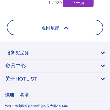
下一页
1
/
180
返回顶部
服务&业务
资讯中心
关于HOTLIST
深圳
香港
深圳市南山区西丽街道烯创科技大厦A座1407
香港