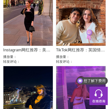
Instagram网红推荐：美国美妆护肤博主，46万粉幽默科普达人合作
TikTok网红推荐：英国情侣生活旅行博主，互动挑战达人合作
播放量：
播放量：
转发评论：
转发评论：
想了解下费用