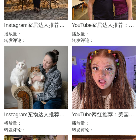
Instagram家居达人推荐：法国庄园生活博主，高端品牌合作优选
YouTube家居达人推荐：加拿大DIY建筑生活kol博主
播放量：
播放量：
转发评论：
转发评论：
Instagram宠物达人推荐：加拿大猫咪生活博主，适合宠物品牌合作
YouTube网红推荐：美国生活方式Vlog博主，200万粉家庭达人合作
播放量：
播放量：
转发评论：
转发评论：