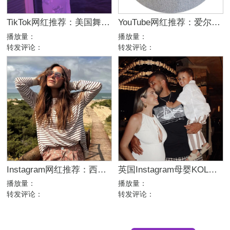
TikTok网红推荐：美国舞蹈美女娱乐达人资源
YouTube网红推荐：爱尔兰咖啡设备测评博主
播放量：
播放量：
转发评论：
转发评论：
Instagram网红推荐：西班牙母婴亲子家庭博主，出海品牌合作推荐
英国Instagram母婴KOL推荐：亲子生活与时尚穿搭博主
播放量：
播放量：
转发评论：
转发评论：