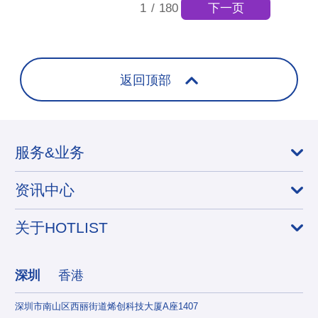
下一页
1
/
180
返回顶部
服务&业务
资讯中心
关于HOTLIST
深圳
香港
深圳市南山区西丽街道烯创科技大厦A座1407
香港