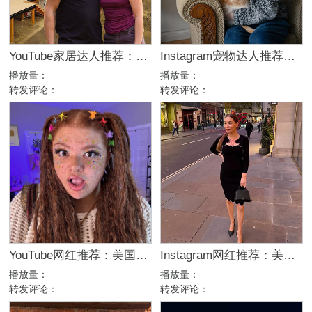
YouTube家居达人推荐：加拿大DIY建筑生活kol博主
Instagram宠物达人推荐：加拿大猫咪生活博主，适合宠物品牌合作
播放量：
播放量：
转发评论：
转发评论：
YouTube网红推荐：美国生活方式Vlog博主，200万粉家庭达人合作
Instagram网红推荐：美国美妆护肤博主，46万粉幽默科普达人合作
播放量：
播放量：
转发评论：
转发评论：