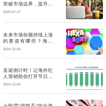
突破市场边界，提升品
牌影响力
2025-07-17
未来市场份额持续上涨
的赛道有哪些？海外
KOL营销榜上有名
2024-12-04
圣诞倒计时！让海外红
人营销助你打开节日消
费市场！
2024-12-04
小刚需"假睫毛"的出海