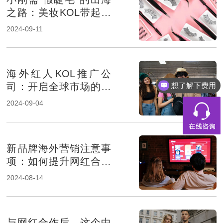
之路：美妆KOL带起品
牌销量
2024-09-11
海外红人KOL推广公
想了解下费用
司：开启全球市场的按
钮
2024-09-04
新品牌海外营销注意事
项：如何提升网红合作
成功率？
2024-08-14
与网红合作后，这个中