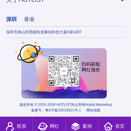
深圳
香港
深圳市南山区西丽街道烯创科技大厦A座1407
香港
扫码获取
网红报价
版权所有 © 2020-2039 HOTLIST热点营销Hotlist Marketing
备案号：
粤ICP备20019921号-1
网站地图
联系
网红
案例
首页