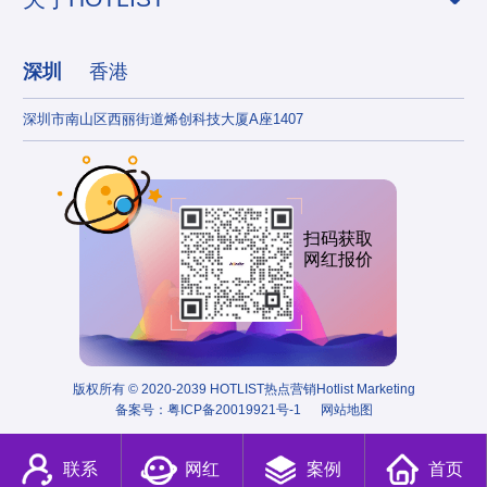
深圳
香港
深圳市南山区西丽街道烯创科技大厦A座1407
香港
扫码获取
网红报价
版权所有 © 2020-2039 HOTLIST热点营销Hotlist Marketing
备案号：
粤ICP备20019921号-1
网站地图
联系
网红
案例
首页