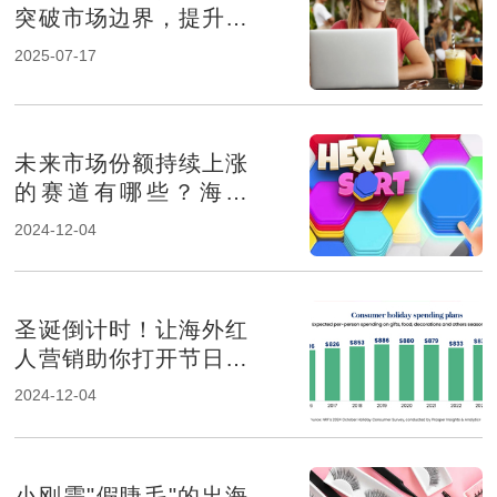
突破市场边界，提升品
牌影响力
2025-07-17
未来市场份额持续上涨
的赛道有哪些？海外
KOL营销榜上有名
2024-12-04
圣诞倒计时！让海外红
人营销助你打开节日消
费市场！
2024-12-04
小刚需"假睫毛"的出海