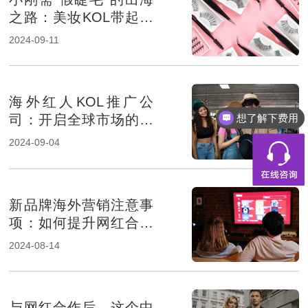
之路：美妆KOL带起品
牌销量
2024-09-11
海外红人KOL推广公
想了解下费用
司：开启全球市场的按
钮
2024-09-04
新品牌海外营销注意事
项：如何提升网红合作
成功率？
2024-08-14
与网红合作后，这个中