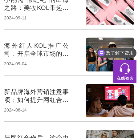
之路：美妆KOL带起品
牌销量
2024-09-11
海外红人KOL推广公
想了解下费用
司：开启全球市场的按
钮
2024-09-04
新品牌海外营销注意事
项：如何提升网红合作
成功率？
2024-08-14
与网红合作后，这个中