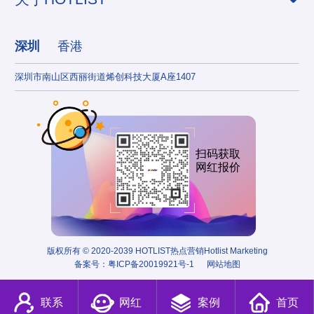
深圳
香港
深圳市南山区西丽街道烯创科技大厦A座1407
香港
扫码获取
网红报价
版权所有 © 2020-2039 HOTLIST热点营销Hotlist Marketing
备案号：
粤ICP备20019921号-1
网站地图
联系
网红
案例
首页