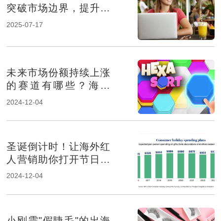
突破市场边界，提升品
牌影响力
2025-07-17
未来市场份额持续上涨
的赛道有哪些？海外
KOL营销榜上有名
2024-12-04
圣诞倒计时！让海外红
人营销助你打开节日消
费市场！
2024-12-04
小刚需"假睫毛"的出海