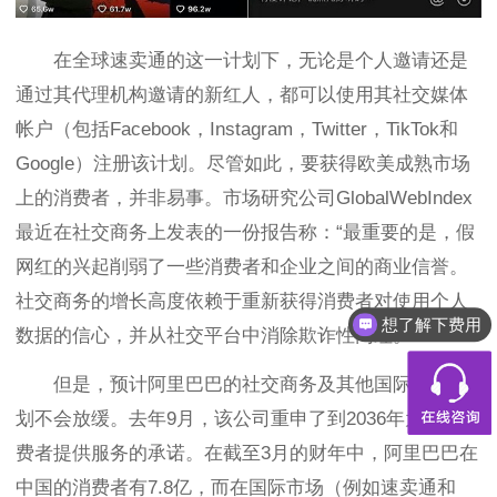
在全球速卖通的这一计划下，无论是个人邀请还是
通过其代理机构邀请的新红人，都可以使用其社交媒体
帐户（包括Facebook，Instagram，Twitter，TikTok和
Google）注册该计划。
尽管如此，要获得欧美成熟市场
上的消费者，并非易事。市场研究公司GlobalWebIndex
最近在社交商务上发表的一份报告称：“最重要的是，假
网红的兴起削弱了一些消费者和企业之间的商业信誉。
社交商务的增长高度依赖于重新获得消费者对使用个人
想了解下费用
数据的信心，并从社交平台中消除欺诈性网红。
”
都有什么服务
但是，预计阿里巴巴的社交商务及其他国际扩张计
划不会放缓。去年9月，该公司重申了到2036年为20亿消
费者提供服务的承诺。在截至3月的财年中，阿里巴巴在
中国的消费者有7.8亿，而在国际市场（例如速卖通和