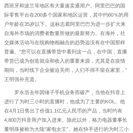
西班牙和波兰等地区有大量速卖通用户。阿里巴巴的国
际零售平台在200多个国家和地区运营，其中约60％的用
户年龄在35岁以下。
这标志着阿里巴巴为进一步扩大来
自海外市场的消费者数量所做的最新努力。在海外，社
交媒体活动与在线购物相融合的趋势远没有在中国那样
普遍。
“您可以在直播带货中看到这一点，在中国，直播
带货已成为创造就业和收入的重要来源，尤其是在疫情
期间，当时线下企业被迫关闭，人们不得不留在家里，”
王明强补充道。
罗永浩去年因锤子手机业务而破产，当他在抖音上
进行了为时三小时的直播时，他成为了主要的KOL。他
在4月1日售出了价值1.1亿元人民币的产品，当时约有
4,800万抖音用户加入进来。除此以外，格力电器董事长
董明珠被称为大陆“家电女王”。她在快手进行的为时三小