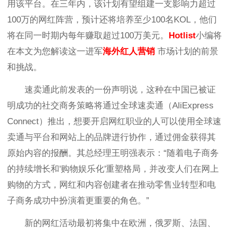
用该平台。在三年内，该计划有望组建一支影响力超过
100万的网红阵营，预计还将培养至少100名KOL，他们
将在同一时期内每年赚取超过100万美元。
Hotlist
小编将
在本文为您解读这一进军
海外红人营销
市场计划的前景
和挑战。
速卖通此前发表的一份声明说，这种在中国已被证
明成功的社交商务策略将通过全球速卖通（AliExpress
Connect）推出，想要开启网红职业的人可以使用全球速
卖通与平台和网站上的品牌进行协作，通过佣金获得其
原始内容的报酬。其总经理王明强表示：“随着电子商务
的持续增长和'购物娱乐化'重塑格局，并改变人们在网上
购物的方式，网红和内容创建者在推动零售业转型和电
子商务成功中扮演着更重要的角色。”
新的网红活动最初将集中在欧洲，俄罗斯、法国、