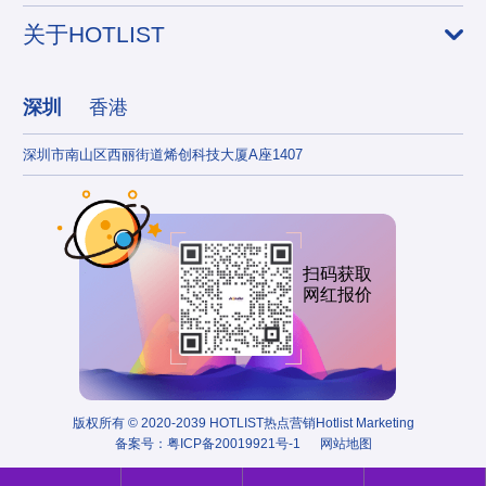
关于HOTLIST
深圳
香港
深圳市南山区西丽街道烯创科技大厦A座1407
香港
扫码获取
网红报价
版权所有 © 2020-2039 HOTLIST热点营销Hotlist Marketing
备案号：
粤ICP备20019921号-1
网站地图