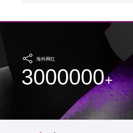
海外网红
3000000
+