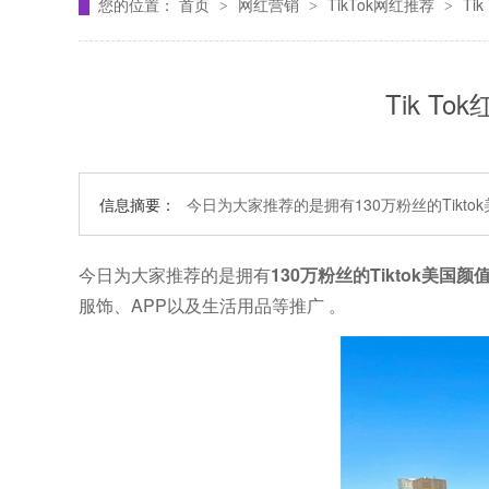
您的位置：
首页
网红营销
TikTok网红推荐
Ti
>
>
>
Tik T
信息摘要：
今日为大家推荐的是拥有130万粉丝的Tiktok
今日为大家推荐的是拥有
130万粉丝的Tiktok美国颜值主
服饰、APP以及生活用品等推广 。