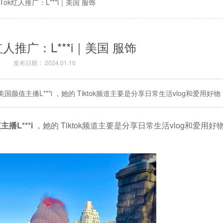
k Tok红人推广：L***i｜美国 服饰
ok红人推广：L***i｜美国 服饰
发布日期： 2024.01.10
美国颜值主播L***i ，她的 Tiktok频道主要是分享日常生活vlog和爱用好
播L***i
，她的 Tiktok频道主要是分享日常生活vlog和爱用