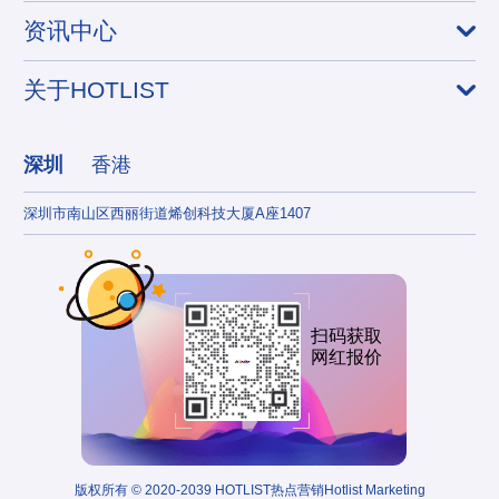
资讯中心
关于HOTLIST
深圳
香港
深圳市南山区西丽街道烯创科技大厦A座1407
香港
扫码获取
网红报价
版权所有 © 2020-2039 HOTLIST热点营销Hotlist Marketing