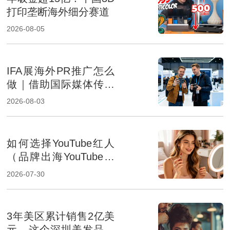
打印垄断海外细分赛道
2026-08-05
IFA展海外PR推广怎么
做｜借助国际媒体传播
提升消费电子品牌影响
2026-08-03
力
如何选择YouTube红人
（品牌出海YouTube达
人筛选方法解析）
2026-07-30
3年美区累计销售2亿美
元，这个深圳美发品牌