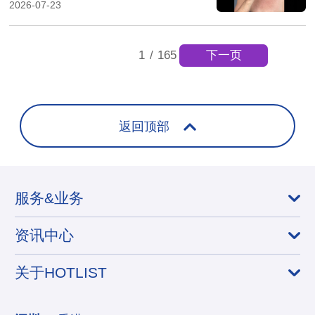
元，产品两次售罄
2026-07-23
下一页
1
/
165
返回顶部
服务&业务
资讯中心
关于HOTLIST