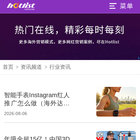
首页
>
资讯频道
>
行业资讯
智能手表Instagram红人
推广怎么做（海外达人
营销提升品牌影响力）
2026-08-06
年吸金超15亿！中国3D