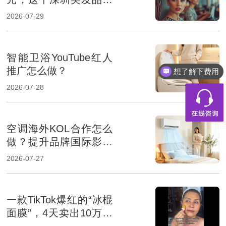
凭什么？
2026-07-29
智能卫浴YouTube红人
推广怎么做？
想了解下费用
2026-07-28
空调海外KOL合作怎么
做？提升品牌国际影响
力的达人营销指南
2026-07-27
一款TikTok爆红的“冰棍
面膜”，4天卖出10万美