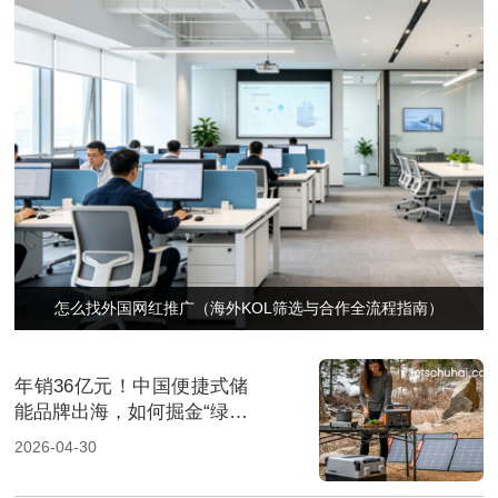
怎么找外国网红推广（海外KOL筛选与合作全流程指南）
年销36亿元！中国便捷式储
能品牌出海，如何掘金“绿色
经济”新风口
2026-04-30