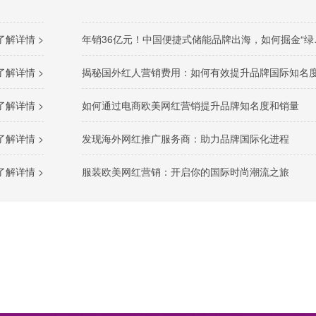
了解详情 >
年销36亿元！中国便捷式储能品牌出海，如何掘金“绿色经济”新风口
了解详情 >
揭秘国外红人营销费用：如何有效提升品牌国际知名
了解详情 >
如何通过电商欧美网红营销提升品牌知名度和销量
了解详情 >
发现海外网红推广服务商：助力品牌国际化进程
了解详情 >
服装欧美网红营销：开启你的国际时尚潮流之旅