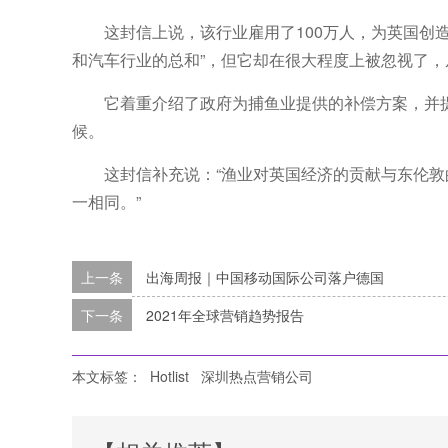
这封信上说，该行业雇用了100万人，为英国创造
和汽车行业的总和”，但它却在很大程度上被忽视了
它着重介绍了政府为捕鱼业提供的补偿方案，并
候。
这封信补充说：“渔业对英国经济的贡献与东伦
一相同。”
上一条
出海周报｜中国移动国际公司落户德国
下一条
2021年全球营销趋势报告
本文标签：
Hotlist
深圳热点营销公司