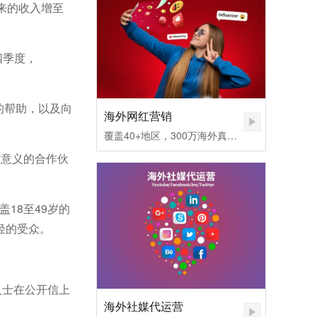
带来的收入增至
四季度，
业的帮助，以及向
海外网红营销
覆盖40+地区，300万海外真实网红匹配，不同社媒平台发布内容矩阵，快速提高品牌认知度。1.无需百万粉丝，也可让您的品牌和产品一夜爆红
有意义的合作伙
覆盖18至49岁的
轻的受众。
人士在公开信上
海外社媒代运营