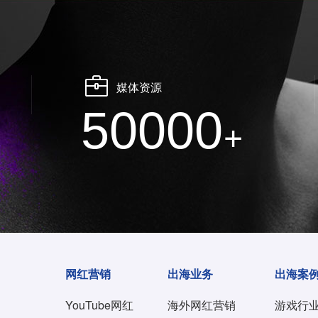
媒体资源
50000
+
网红营销
出海业务
出海案
YouTube网红
海外网红营销
游戏行