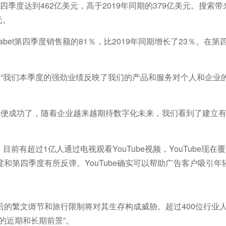
20年第四季度达到462亿美元，高于2019年同期的379亿美元。搜索
元。
phabet第四季度销售额的81％，比2019年同期增长了23％。
在第
 Pichai说：“我们本季度的强劲业绩反映了我们的产品和服务对个人和企
gle便成功了，随着企业越来越期待数字化未来，我们看到了建立
r的说法，目前有超过1亿人通过电视观看YouTube视频，YouTube现在
和第四季度有所反弹。YouTube确实可以帮助广告客户吸引年
的繁文缛节和旅行限制将对其生存构成威胁。超过400位行业
的近期和长期前景”。