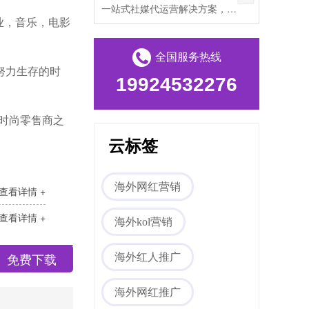
一站式社媒代运营解决方案，帮助出海企业打破文化壁垒，提升海外私域流量。
业，音乐，电影
全国服务热线
努力生存的时
19924532276
时尚零售商之
云标签
海外网红营销
查看详情 +
查看详情 +
海外kol营销
免费下载
海外红人推广
海外网红推广