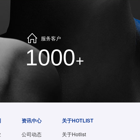
服务客户
1000
+
例
资讯中心
关于HOTLIST
业
公司动态
关于Hotlist