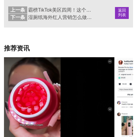
上一条
霸榜TikTok美区四周！这个护肤品牌靠海外红人营销引爆面部护理赛道
返回
列表
下一条
湿厕纸海外红人营销怎么做？品牌出海推广策略解析
推荐资讯