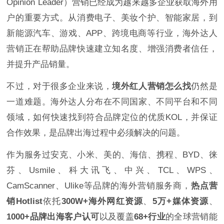
Opinion Leader）营销已经成为越来越多企业获取海外用
户的重要方式。从消费电子、美妆个护、智能家居，到
新能源汽车、游戏、APP、跨境电商等行业，海外达人
营销正在帮助品牌快速建立知名度、增强消费者信任，
并提升产品销量。
不过，对于很多企业来说，
境外红人营销怎么找
仍然是
一道难题。海外达人分布在不同国家、不同平台和不同
领域，如何快速找到符合品牌定位的优质KOL，并保证
合作效果，是品牌出海过程中必须解决的问题。
作为服务过安克、小米、美的、海信、携程、BYD、徕
芬、Usmile、科大讯飞、中兴、TCL、WPS、
CamScanner、Ulike等品牌的海外营销服务商，
热点营
销Hotlist
依托
300W+海外网红资源
、
5万+媒体资源
、
1000+品牌出海客户认可
以及覆盖
68+行业
的全球营销能