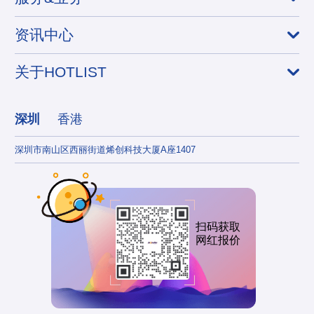
资讯中心
关于HOTLIST
深圳
香港
深圳市南山区西丽街道烯创科技大厦A座1407
香港
扫码获取
网红报价