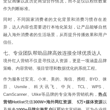
受众画像以及历史商业合作情况，而不是仅以粉丝数量
作为判断标准。
同时，不同国家消费者的文化背景和消费习惯存在差
异，达人内容也需要进行本地化策划，让产品能够自然
融入海外消费者的生活场景，从而提升传播效果和用户
信任。
七、专业团队帮助品牌高效连接全球优质达人
境外红人营销不仅是寻找达人资源，更是一项涵盖品牌
策略、内容营销、项目管理和数据优化的系统工程。
作为服务过安克、小米、美的、海信、携程、BYD、徕
芬、Usmile、科大讯飞、中兴、TCL、WPS、
CamScanner、Ulike等品牌的专业海外营销机构，
热点
营销Hotlist
凭借
300W+海外网红资源
、
5万+媒体资源
以
及服务
1000+品牌出海客户认可
的丰富经验，可为企业提