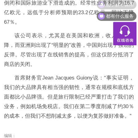
想了解下费用
倒闭和国际旅游业下滑造成的。经常性业务利润为16.7
亿欧元，远低于分析师预期的23.2亿欧元，同比下降
都有什么服务
67％。
该公司表示，尤其是在美国和欧洲，收入有所下
降，而亚洲则出现了“明显的”改善，中国则出现了强劲的
反弹。尽管出现了在线销售的提高，但这仅部分抵消了
商店的关闭。
首席财务官Jean Jacques Guiony说：“事实证明，
我们的大品牌具有相当强的韧性，通常在规模和底线方
面都比小品牌强。但是旅行限制已经严重打击了我们的
业务，例如机场免税店。我们在第二季度削减了约30％
的成本，但我们不想削减太多，以便为复苏做好准备。”
编辑：