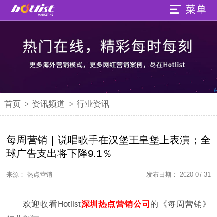
首页
>
资讯频道
>
行业资讯
每周营销｜说唱歌手在汉堡王皇堡上表演；全
球广告支出将下降9.1％
来源： 热点营销
发布日期： 2020-07-31
欢迎收看Hotlist
深圳热点营销
公司
的《每周营销》