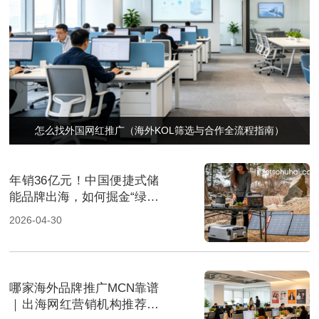
怎么找外国网红推广（海外KOL筛选与合作全流程指南）
年销36亿元！中国便捷式储
能品牌出海，如何掘金“绿色
经济”新风口
2026-04-30
哪家海外品牌推广MCN靠谱
｜出海网红营销机构推荐指