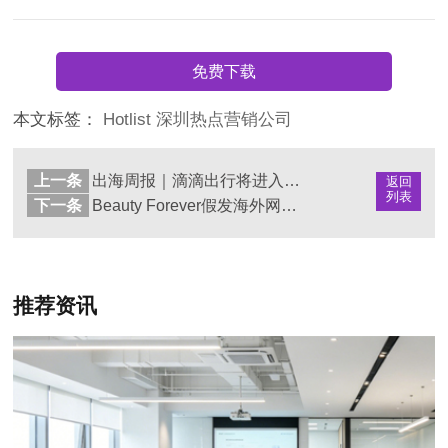
免费下载
本文标签：
Hotlist
深圳热点营销公司
上一条
出海周报｜滴滴出行将进入俄罗斯市场；征途被Netflix买下版权
返回
列表
下一条
Beauty Forever假发海外网红营销案例分析
推荐资讯