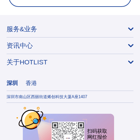
服务&业务
资讯中心
关于HOTLIST
深圳
香港
深圳市南山区西丽街道烯创科技大厦A座1407
香港
扫码获取
网红报价