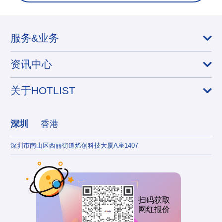
服务&业务
资讯中心
关于HOTLIST
深圳
香港
深圳市南山区西丽街道烯创科技大厦A座1407
香港
扫码获取
网红报价