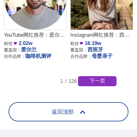
YouTube网红推荐：爱尔兰咖啡设备测评博主
Instagram网红推荐：西班牙母婴亲子家庭博主，出海品牌合作推荐
2.02w
16.19w
粉丝
粉丝
爱尔兰
西班牙
覆盖国：
覆盖国：
咖啡机测评
母婴亲子
合作品牌：
合作品牌：
下一页
1
/
126
返回顶部