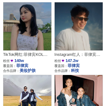
TikTok网红:菲律宾KOL美妆护肤Vlog网红达人
Instagram红人：菲律宾百万粉丝科技类博主达人
140w
147.2w
粉丝
粉丝
菲律宾
菲律宾
覆盖国：
覆盖国：
美妆护肤
科技
合作品牌：
合作品牌：