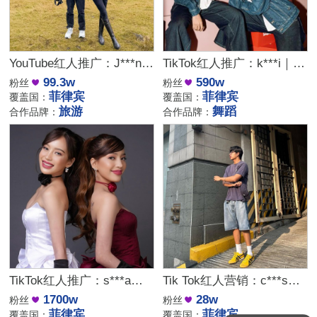
YouTube红人推广：J***n｜菲律宾 旅游
TikTok红人推广：k***i｜菲律宾 舞蹈
99.3w
590w
粉丝
粉丝
菲律宾
菲律宾
覆盖国：
覆盖国：
旅游
舞蹈
合作品牌：
合作品牌：
TikTok红人推广：s***a｜菲律宾 DIY
Tik Tok红人营销：c***s｜菲律宾 健身
1700w
28w
粉丝
粉丝
菲律宾
菲律宾
覆盖国：
覆盖国：