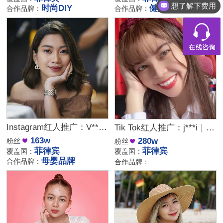
想了解下费用
时尚DIY
健身
合作品牌：
合作品牌：
Instagram红人推广：V***N｜菲律宾 生活娱乐
Tik Tok红人推广：j***i｜菲律宾 生活娱乐
163w
280w
粉丝
粉丝
菲律宾
菲律宾
覆盖国：
覆盖国：
母婴品牌
合作品牌：
合作品牌：