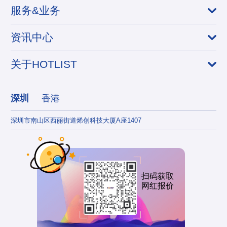
服务&业务
资讯中心
关于HOTLIST
深圳
香港
深圳市南山区西丽街道烯创科技大厦A座1407
香港
扫码获取
网红报价