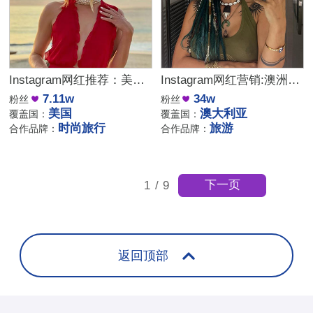
Instagram网红推荐：美国时尚旅行微型小博主
Instagram网红营销:澳洲旅游类博主适合带货拍摄器材和配件
7.11w
34w
粉丝
粉丝
美国
澳大利亚
覆盖国：
覆盖国：
时尚旅行
旅游
合作品牌：
合作品牌：
下一页
1
/
9
返回顶部