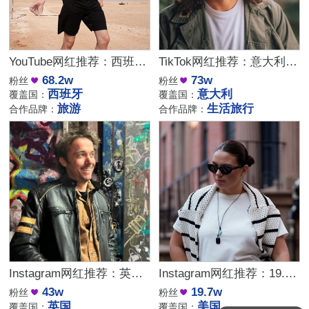
YouTube网红推荐：西班牙旅行海外kol博主适合旅游品牌推广合作
TikTok网红推荐：意大利旅行博主适合美食美景探店推广
68.2w
73w
粉丝
粉丝
西班牙
意大利
覆盖国：
覆盖国：
旅游
生活旅行
合作品牌：
合作品牌：
Instagram网红推荐：英国户外露营博主适合户外品牌推广
Instagram网红推荐：19.7万粉美国时尚旅行博主合作价值与数据分析
43w
19.7w
粉丝
粉丝
英国
美国
覆盖国：
覆盖国：