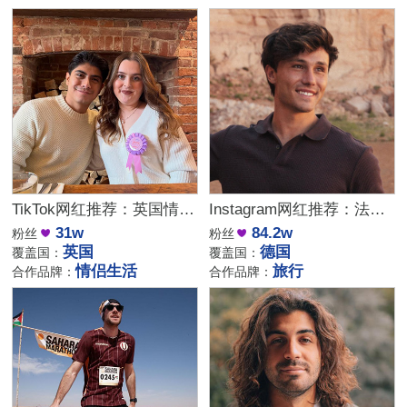
TikTok网红推荐：英国情侣生活旅行博主，互动挑战达人合作
Instagram网红推荐：法国高端时尚旅行博主，84万粉优质穿搭达人合作
31w
84.2w
粉丝
粉丝
英国
德国
覆盖国：
覆盖国：
情侣生活
旅行
合作品牌：
合作品牌：