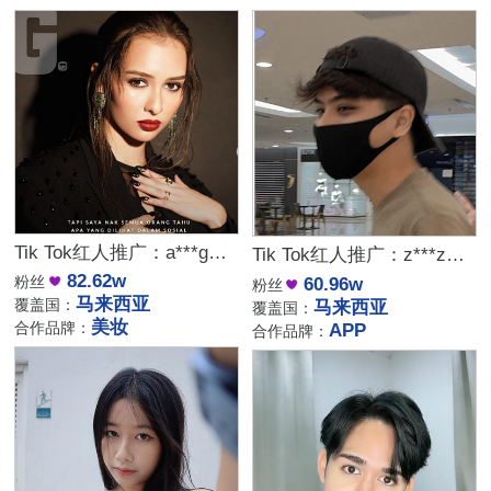
Tik Tok红人推广：a***g｜马来西亚 颜值美女
Tik Tok红人推广：z***z｜马来西亚 泛娱乐
82.62w
粉丝
60.96w
粉丝
马来西亚
覆盖国：
马来西亚
覆盖国：
美妆
合作品牌：
APP
合作品牌：