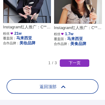
Instagram红人推广：C***n｜马来西亚 生活娱乐
Instagram红人推广：C***e｜马来西亚 美食
21w
粉丝
1.7w
粉丝
马来西亚
覆盖国：
马来西亚
覆盖国：
美妆品牌
合作品牌：
美食品牌
合作品牌：
下一页
1
/
3
返回顶部