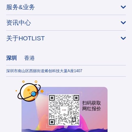
服务&业务
资讯中心
关于HOTLIST
深圳
香港
深圳市南山区西丽街道烯创科技大厦A座1407
香港
扫码获取
网红报价