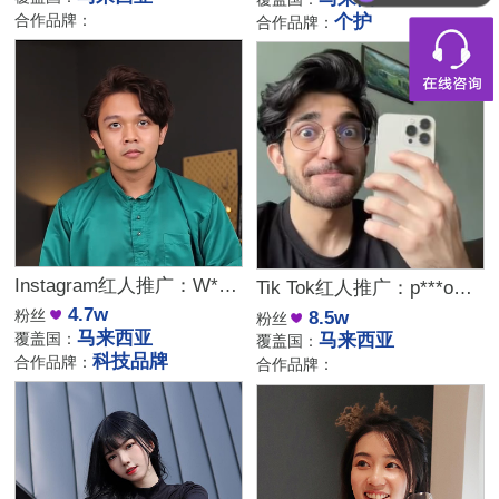
合作品牌：
个护
合作品牌：
Instagram红人推广：W***y｜马来西亚 科技
Tik Tok红人推广：p***o｜马来西亚 科技
4.7w
粉丝
8.5w
粉丝
马来西亚
覆盖国：
马来西亚
覆盖国：
科技品牌
合作品牌：
合作品牌：