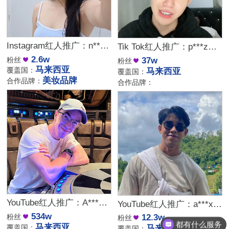
Instagram红人推广：n***e｜马来西亚 时尚娱乐
Tik Tok红人推广：p***z｜马来西亚 科技
2.6w
粉丝
37w
粉丝
马来西亚
覆盖国：
马来西亚
覆盖国：
美妆品牌
合作品牌：
合作品牌：
YouTube红人推广：A***s｜马来西亚 科技生活类
YouTube红人推广：a***x｜ 马来西亚 生活娱乐
534w
粉丝
12.3w
粉丝
都有什么服务
马来西亚
覆盖国：
马来西亚
覆盖国：