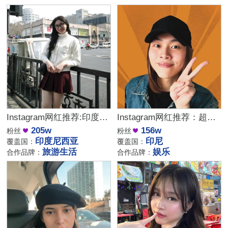
Instagram网红推荐:印度尼西亚旅行与生活类腰部博主
Instagram网红推荐：超百万粉丝的印度尼西亚娱乐类博主
205w
156w
粉丝
粉丝
印度尼西亚
印尼
覆盖国：
覆盖国：
旅游生活
娱乐
合作品牌：
合作品牌：