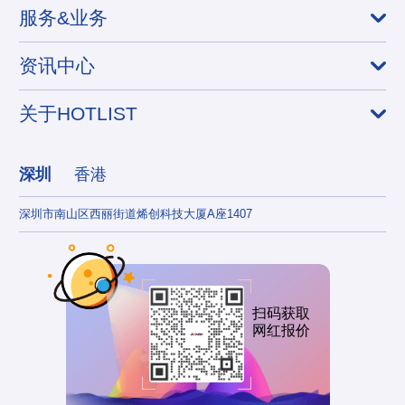
服务&业务
资讯中心
关于HOTLIST
深圳
香港
深圳市南山区西丽街道烯创科技大厦A座1407
香港
扫码获取
网红报价