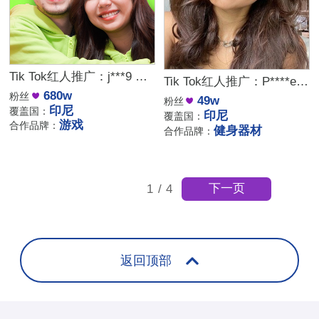
Tik Tok红人推广：j***9 ｜印尼 情侣
Tik Tok红人推广：P****e｜印尼 运动
680w
粉丝
49w
粉丝
印尼
覆盖国：
印尼
覆盖国：
游戏
合作品牌：
健身器材
合作品牌：
下一页
1
/
4
返回顶部