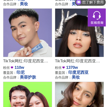
都有什么服务
美妆
美妆
合作品牌：
合作品牌：
TikTok网红:印度尼西亚美容护肤测评网红达人
TikTok网红:印度尼西亚的美妆护肤博主合作
110w
1370w
粉丝
粉丝
印尼
印度尼西亚
覆盖国：
覆盖国：
美容护肤
美妆
合作品牌：
合作品牌：