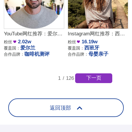
YouTube网红推荐：爱尔兰咖啡设备测评博主
Instagram网红推荐：西班牙母婴亲子家庭博主，出海品牌合作推荐
2.02w
16.19w
粉丝
粉丝
爱尔兰
西班牙
覆盖国：
覆盖国：
咖啡机测评
母婴亲子
合作品牌：
合作品牌：
下一页
1
/
126
返回顶部