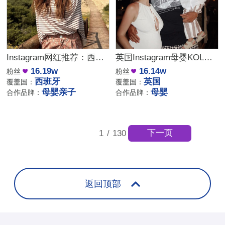
Instagram网红推荐：西班牙母婴亲子家庭博主，出海品牌合作推荐
英国Instagram母婴KOL推荐：亲子生活与时尚穿搭博主
16.19w
16.14w
粉丝
粉丝
西班牙
英国
覆盖国：
覆盖国：
母婴亲子
母婴
合作品牌：
合作品牌：
下一页
1
/
130
返回顶部