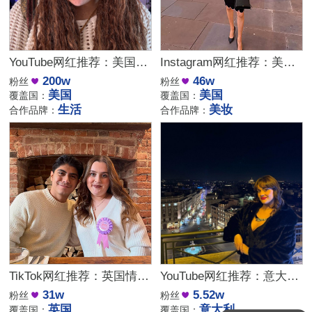
YouTube网红推荐：美国生活方式Vlog博主，200万粉家庭达人合作
Instagram网红推荐：美国美妆护肤博主，46万粉幽默科普达人合作
200w
46w
粉丝
粉丝
美国
美国
覆盖国：
覆盖国：
生活
美妆
合作品牌：
合作品牌：
TikTok网红推荐：英国情侣生活旅行博主，互动挑战达人合作
YouTube网红推荐：意大利家庭生活美妆护肤尾部博主
31w
5.52w
粉丝
粉丝
英国
意大利
覆盖国：
覆盖国：