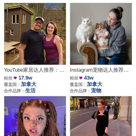
YouTube家居达人推荐：加拿大DIY建筑生活kol博主
Instagram宠物达人推荐：加拿大猫咪生活博主，适合宠物品牌合作
17.9w
43w
粉丝
粉丝
加拿大
加拿大
覆盖国：
覆盖国：
生活
宠物
合作品牌：
合作品牌：