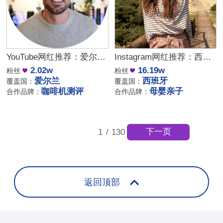
YouTube网红推荐：爱尔兰咖啡设备测评博主
Instagram网红推荐：西班牙母婴亲子家庭博主，出海品牌合作推荐
2.02w
16.19w
粉丝
粉丝
爱尔兰
西班牙
覆盖国：
覆盖国：
咖啡机测评
母婴亲子
合作品牌：
合作品牌：
下一页
1
/
130
返回顶部