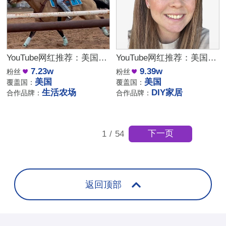
YouTube网红推荐：美国农场生活博主，7万粉高互动治愈系达人合作
YouTube网红推荐：美国DIY家居设计博主，9万粉室内改造达人合作
7.23w
9.39w
粉丝
粉丝
美国
美国
覆盖国：
覆盖国：
生活农场
DIY家居
合作品牌：
合作品牌：
下一页
1
/
54
返回顶部