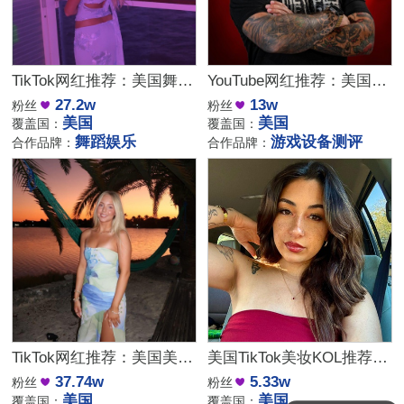
TikTok网红推荐：美国舞蹈美女娱乐达人资源
YouTube网红推荐：美国游戏设备科技测评博主
27.2w
13w
粉丝
粉丝
美国
美国
覆盖国：
覆盖国：
舞蹈娱乐
游戏设备测评
合作品牌：
合作品牌：
TikTok网红推荐：美国美女日常博主，高互动舞蹈服饰达人合作
美国TikTok美妆KOL推荐：5万粉高互动美女日常博主
37.74w
5.33w
粉丝
粉丝
美国
美国
覆盖国：
覆盖国：