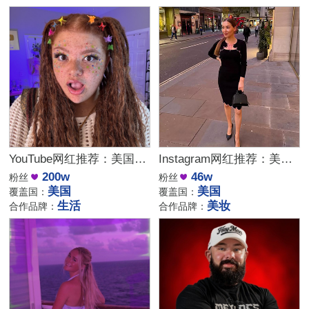
YouTube网红推荐：美国生活方式Vlog博主，200万粉家庭达人合作
Instagram网红推荐：美国美妆护肤博主，46万粉幽默科普达人合作
200w
46w
粉丝
粉丝
美国
美国
覆盖国：
覆盖国：
生活
美妆
合作品牌：
合作品牌：