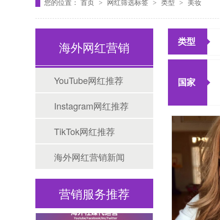
您的位置：
首页
网红筛选标签
类型
美妆
>
>
>
类型
海外网红营销
Tiktok海外营销
YouTube网红推荐
国家
Instagram网红推荐
TikTok网红推荐
海外网红营销新闻
海外网红营销
营销服务推荐