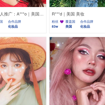
YouTube红人推广：A***o｜美国 美妆
R***d｜美国 美妆
国
合作品牌
粉丝
覆盖国
合作品牌
化妆品
83w
美国
化妆品