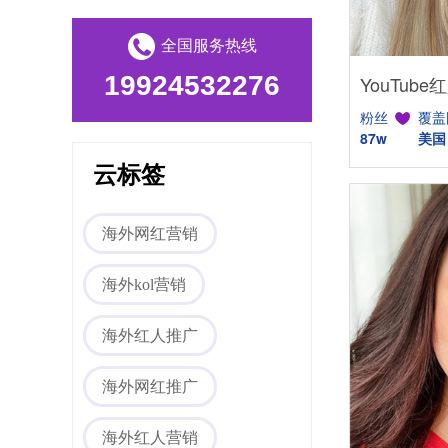
全国服务热线
19924532276
粉丝
覆盖
87w
美国
Tiktok海外营销
云标签
海外网红营销
海外kol营销
海外红人推广
海外网红营销
海外网红推广
海外红人营销