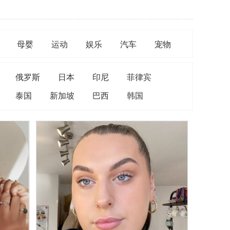
母婴
运动
娱乐
汽车
宠物
俄罗斯
日本
印尼
菲律宾
泰国
新加坡
巴西
韩国