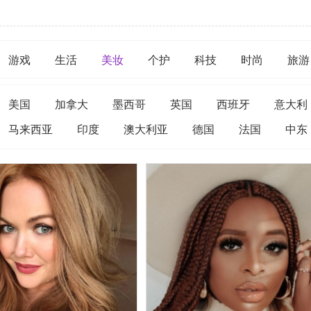
游戏
生活
美妆
个护
科技
时尚
旅游
美国
加拿大
墨西哥
英国
西班牙
意大利
马来西亚
印度
澳大利亚
德国
法国
中东