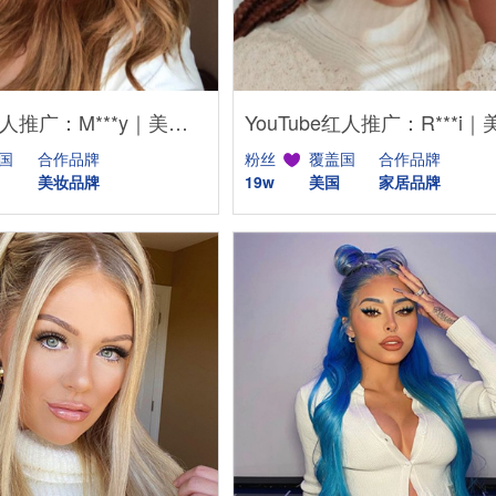
YouTube红人推广：M***y｜美国 美妆
国
合作品牌
粉丝
覆盖国
合作品牌
美妆品牌
19w
美国
家居品牌