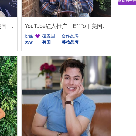
微信扫一
YouTube红人推广：I***a｜美国 美妆
YouTube红人推广：E***o｜美国 美妆
粉丝
覆盖国
合作品牌
39w
美国
美妆品牌