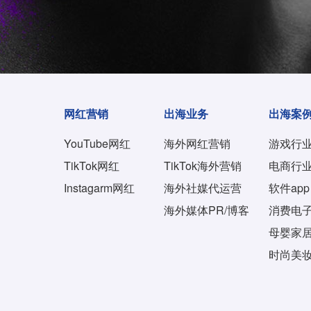
网红营销
出海业务
出海案
YouTube网红
海外网红营销
游戏行
TikTok网红
TikTok海外营销
电商行
Instagarm网红
海外社媒代运营
软件app
海外媒体PR/博客
消费电
母婴家
时尚美