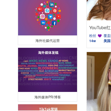
粉丝
覆盖
海外社媒代运营
14w
美国
海外媒体PR/博客