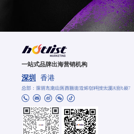
一站式品牌出海营销机构
深圳
香港
总部：深圳市南山区西丽街道烯创科技大厦A座1407