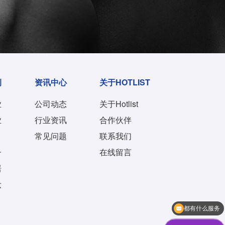
例
资讯中心
关于HOTLIST
业
公司动态
关于Hotlist
业
行业资讯
合作伙伴
常见问题
联系我们
子
在线留言
居
妆
人工客服