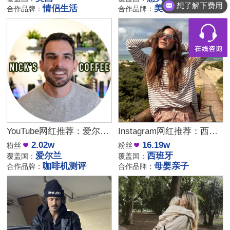
想了解下费用
情侣生活
美妆护肤
合作品牌：
合作品牌：
YouTube网红推荐：爱尔兰咖啡设备测评博主
Instagram网红推荐：西班牙母婴亲子家庭博主，出海品牌合作推荐
2.02w
16.19w
粉丝
粉丝
爱尔兰
西班牙
覆盖国：
覆盖国：
咖啡机测评
母婴亲子
合作品牌：
合作品牌：