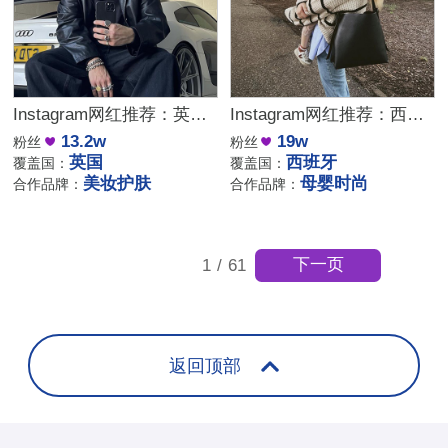
Instagram网红推荐：英国宝爸博主，男性美妆护肤达人合作
Instagram网红推荐：西班牙母婴时尚博主，亲子穿搭达人合作推荐
13.2w
19w
粉丝
粉丝
英国
西班牙
覆盖国：
覆盖国：
美妆护肤
母婴时尚
合作品牌：
合作品牌：
下一页
1
/
61
返回顶部