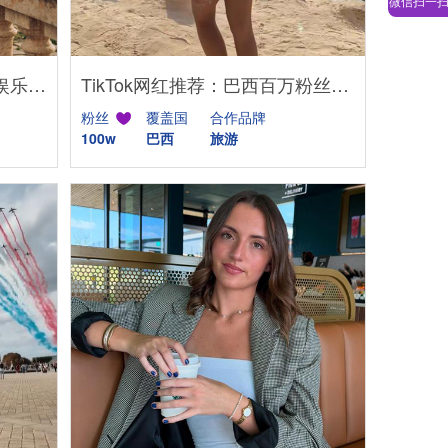
微信扫一
TikTok网红推荐:美国旅游和娱乐探店打卡类博主达人
TikTok网红推荐：巴西百万粉丝旅游博主
粉丝
覆盖国
合作品牌
100w
巴西
旅游