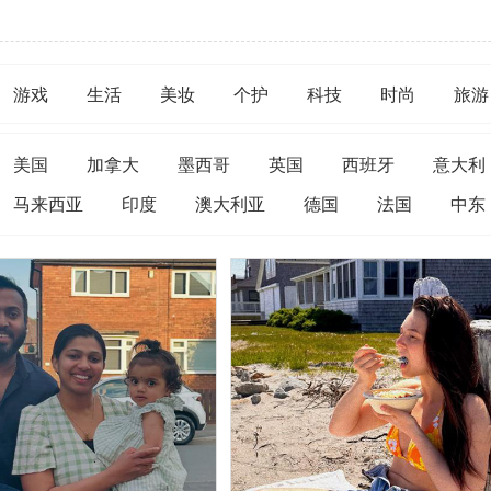
游戏
生活
美妆
个护
科技
时尚
旅游
美国
加拿大
墨西哥
英国
西班牙
意大利
马来西亚
印度
澳大利亚
德国
法国
中东