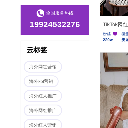
全国服务热线
19924532276
粉丝
覆
220w
美
云标签
Tiktok海外营销
海外网红营销
海外kol营销
海外红人推广
海外网红推广
海外网红营销
海外红人营销