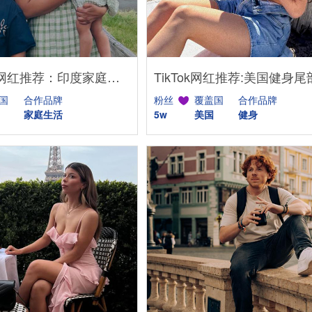
Instagram网红推荐：印度家庭亲子类达人合作资源
国
合作品牌
粉丝
覆盖国
合作品牌
家庭生活
5w
美国
健身