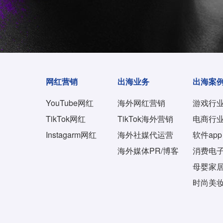
网红营销
出海业务
出海案
YouTube网红
海外网红营销
游戏行
TikTok网红
TikTok海外营销
电商行
Instagarm网红
海外社媒代运营
软件app
海外媒体PR/博客
消费电
母婴家
时尚美