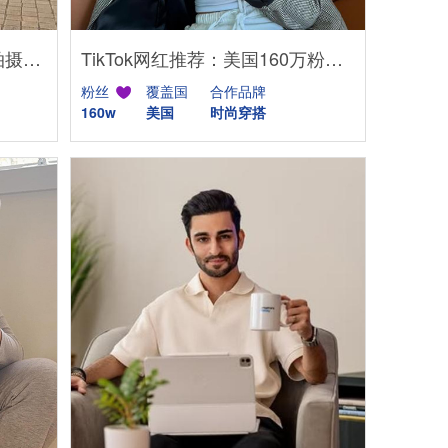
TikTok网红推荐：法国相机拍摄类头部博主
TikTok网红推荐：美国160万粉丝的穿搭时尚类博主
粉丝
覆盖国
合作品牌
160w
美国
时尚穿搭