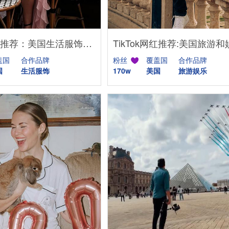
TikTok网红推荐：美国生活服饰类短视频推广海外博主
盖国
合作品牌
粉丝
覆盖国
合作品牌
国
生活服饰
170w
美国
旅游娱乐