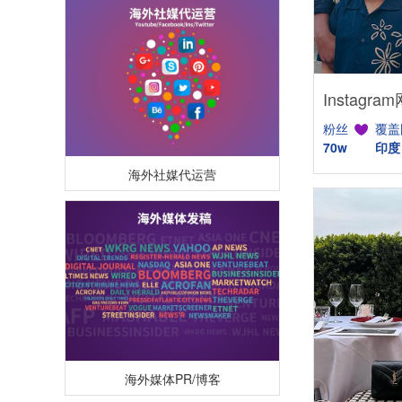
粉丝
覆盖
70w
印度
海外社媒代运营
海外媒体PR/博客