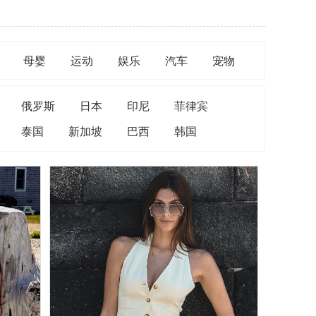
母婴
运动
娱乐
汽车
宠物
俄罗斯
日本
印尼
菲律宾
泰国
新加坡
巴西
韩国