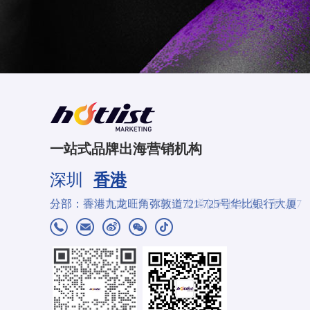
一站式品牌出海营销机构
深圳
香港
分部：香港九龙旺角弥敦道721-725号华比银行大厦