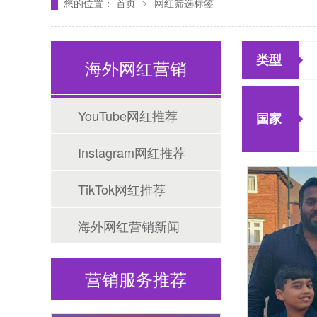
您的位置：
首页
网红筛选标签
>
类型
海外网红营销
YouTube网红推荐
国家
Tiktok海外营销
Instagram网红推荐
TikTok网红推荐
海外网红营销新闻
营销服务推荐
海外网红营销