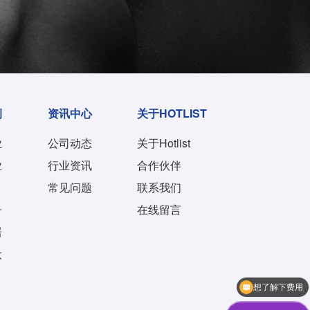
例
资讯中心
关于HOTLIST
业
公司动态
关于Hotlist
业
行业资讯
合作伙伴
常见问题
联系我们
子
在线留言
居
妆
想了解下费用